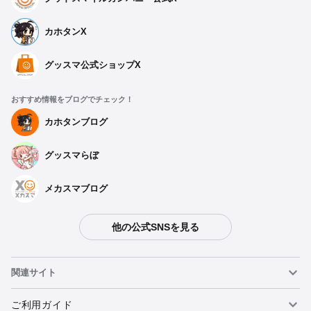
カホタンX
グッスマ公式ショップX
おすすめ情報をブログでチェック！
カホタンブログ
グッスマらぼ
種類を選択
メカスマブログ
ぬいぐるみ キング
他の公式SNSを見る
予約期間：2024年12月02日~2025年01月08日まで
2025年06月発売・お1人様3点まで
関連サイト
ぬいぐるみ アリサ・ボスコノビッチ
予約期間：2024年12月02日~2025年01月08日まで
ねんどろいど
ご利用ガイド
2025年06月発売・お1人様3点まで