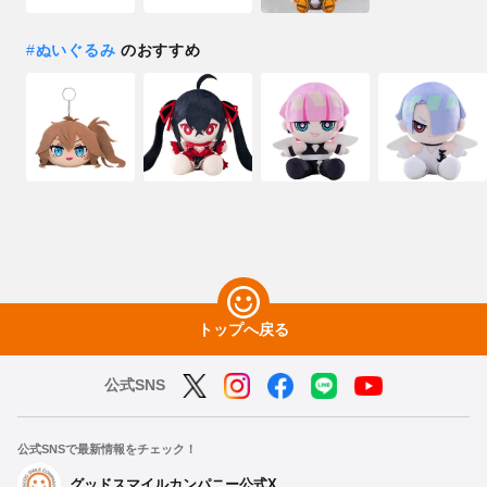
#
ぬいぐるみ
のおすすめ
トップへ戻る
公式SNS
公式SNSで最新情報をチェック！
グッドスマイルカンパニー公式X