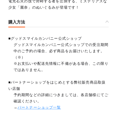
電光石火の技で対峙する者を圧倒する、ミステリアスな
少女「麗奈」のぬいぐるみが登場です！
購入方法
■グッドスマイルカンパニー公式ショップ
グッドスマイルカンパニー公式ショップでの受注期間
中のご予約の場合、必ず商品をお届けいたします。
（※）
※お支払いや配送先情報に不備がある場合、この限り
ではありません。
■パートナーショップをはじめとする弊社販売商品取扱
い店舗
予約期間などの詳細につきましては、各店舗様にてご
確認ください。
→
パートナーショップ一覧