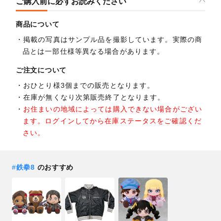
ご購入前に必ずお読みください
商品について
掲載の写真はサンプル品を撮影しています。実際の商
品とは一部仕様等異なる場合があります。
ご注文について
おひとり様3個までの販売となります。
在庫が無くなり次第販売終了となります。
お住まいの地域によっては購入できない場合がござい
ます。ログインしてから在庫ステータスをご確認くだ
さい。
#
鉄拳8
のおすすめ