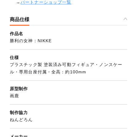
→
パートナーショップ一覧
商品仕様
作品名
勝利の女神：NIKKE
仕様
プラスチック製 塗装済み可動フィギュア・ノンスケー
ル・専用台座付属・全高：約100mm
原型制作
画鹿
制作協力
ねんどろん
メーカー