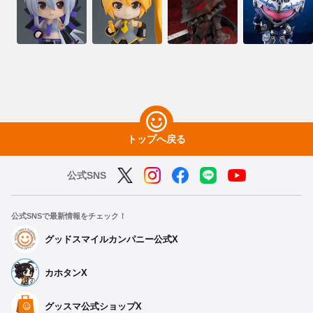
トップへ戻る
公式SNS
公式SNSで最新情報をチェック！
グッドスマイルカンパニー公式X
カホタンX
グッスマ公式ショップX