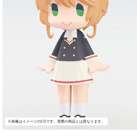
※画像はイメージのCGです。実際の商品とは異なります。