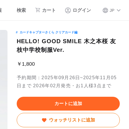
報
検索
カート
ログイン
JP
カードキャプターさくら クリアカード編
HELLO! GOOD SMILE 木之本桜 友
枝中学校制服Ver.
￥1,800
予約期間：2025年09月26日~2025年11月05
日まで 2026年02月発売・お1人様3点まで
カートに追加
ウォッチリストに追加