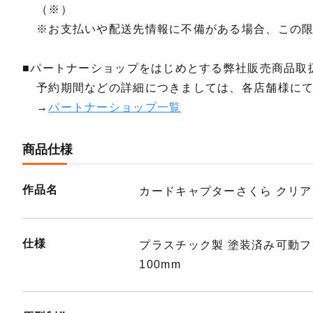
（※）
※お支払いや配送先情報に不備がある場合、この
■パートナーショップをはじめとする弊社販売商品取
予約期間などの詳細につきましては、各店舗様に
→
パートナーショップ一覧
商品仕様
作品名
カードキャプターさくら クリ
仕様
プラスチック製 塗装済み可動
100mm