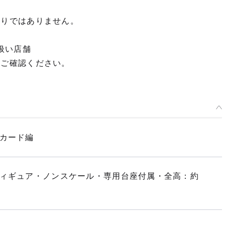
限りではありません。
扱い店舗
てご確認ください。
アカード編
フィギュア・ノンスケール・専用台座付属・全高：約