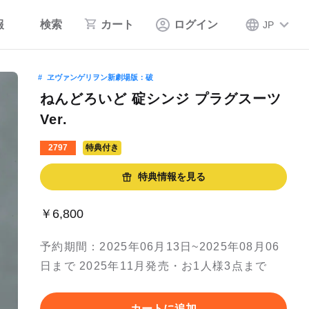
報
検索
カート
ログイン
JP
ヱヴァンゲリヲン新劇場版：破
ねんどろいど 碇シンジ プラグスーツ
Ver.
2797
特典付き
特典情報を見る
￥6,800
予約期間：2025年06月13日~2025年08月06
日まで 2025年11月発売・お1人様3点まで
カートに追加