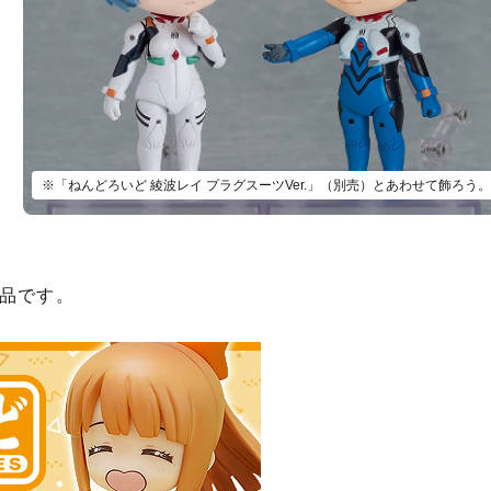
※「ねんどろいど 綾波レイ プラグスーツVer.」（別売）とあわせて飾ろう。
品です。