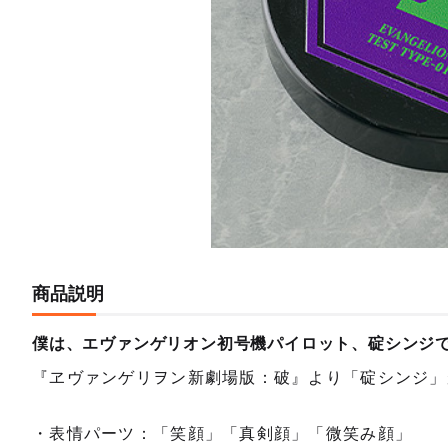
商品説明
僕は、エヴァンゲリオン初号機パイロット、碇シンジ
『ヱヴァンゲリヲン新劇場版：破』より「碇シンジ」
・表情パーツ：「笑顔」「真剣顔」「微笑み顔」