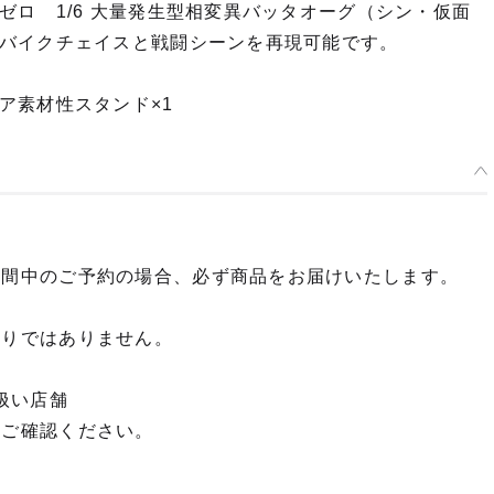
ロ 1/6 大量発生型相変異バッタオーグ（シン・仮面
バイクチェイスと戦闘シーンを再現可能です。
ア素材性スタンド×1
期間中のご予約の場合、必ず商品をお届けいたします。
限りではありません。
扱い店舗
てご確認ください。