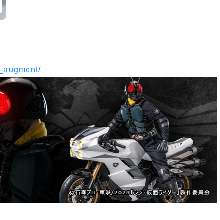
a_augment/