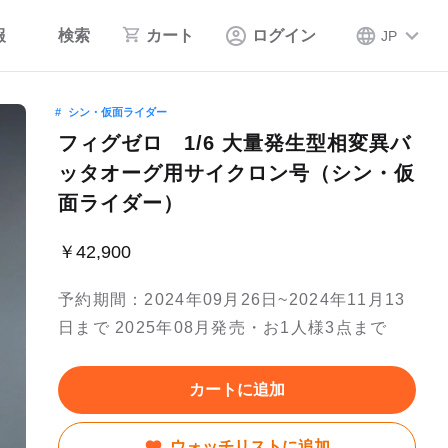
報
検索
カート
ログイン
JP
シン・仮面ライダー
フィグゼロ 1/6 大量発生型相変異バ
ッタオーグ用サイクロン号（シン・仮
面ライダー）
￥42,900
予約期間：2024年09月26日~2024年11月13
日まで 2025年08月発売・お1人様3点まで
カートに追加
ウォッチリストに追加