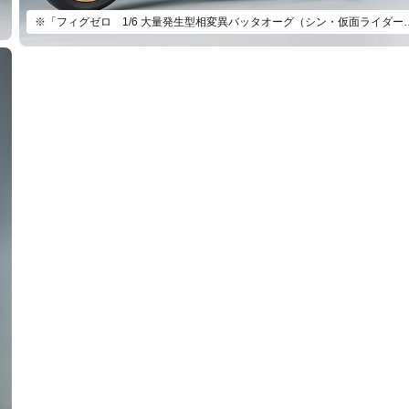
※「フィグゼロ 1/6 大量発生型相変異バッタオー