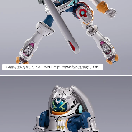
※画像は塗装を施したイメージのCGです。実際の商品とは異なります。