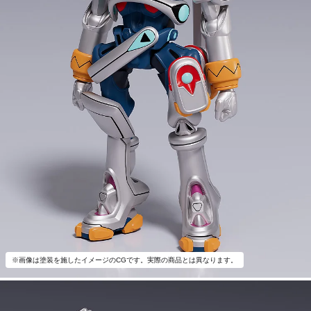
※画像は塗装を施したイメージのCGです。実際の商品とは異なります。