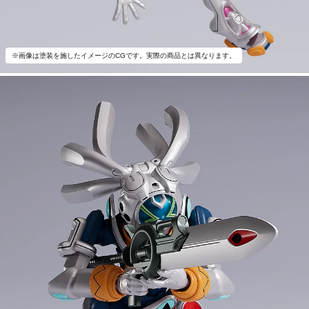
※画像は塗装を施したイメージのCGです。実際の商品とは異なります。