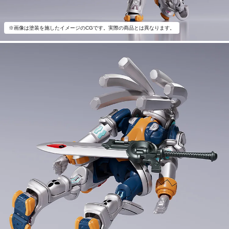
※画像は塗装を施したイメージのCGです。実際の商品とは異なります。