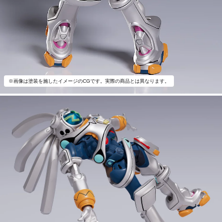
※画像は塗装を施したイメージのCGです。実際の商品とは異なります。