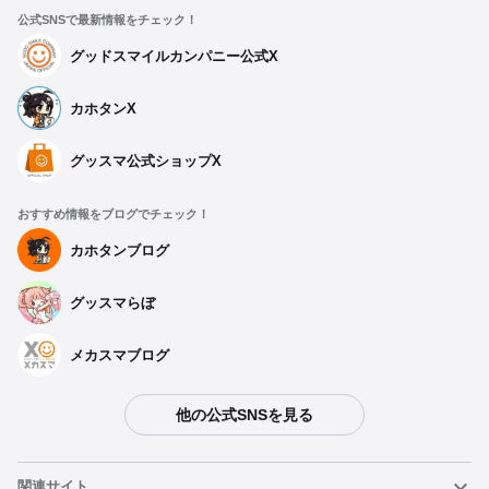
公式SNSで最新情報をチェック！
グッドスマイルカンパニー公式X
カホタンX
グッスマ公式ショップX
おすすめ情報をブログでチェック！
カホタンブログ
グッスマらぼ
メカスマブログ
他の公式SNSを見る
関連サイト