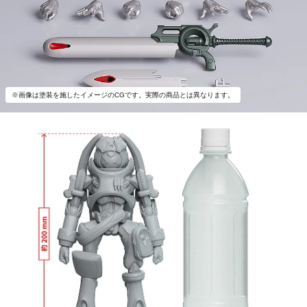
※画像は塗装を施したイメージのCGです。実際の商品とは異なります。