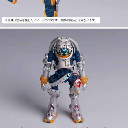
※画像は塗装を施したイメージのCGです。実際の商品とは異なります。