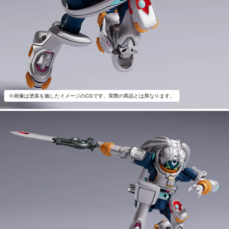
※画像は塗装を施したイメージのCGです。実際の商品とは異なります。