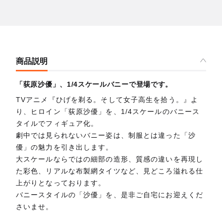
商品説明
「荻原沙優」、1/4スケールバニーで登場です。
TVアニメ『ひげを剃る。そして女子高生を拾う。』よ
り、ヒロイン「荻原沙優」を、1/4スケールのバニース
タイルでフィギュア化。
劇中では見られないバニー姿は、制服とは違った「沙
優」の魅力を引き出します。
大スケールならではの細部の造形、質感の違いを再現し
た彩色、リアルな布製網タイツなど、見どころ溢れる仕
上がりとなっております。
バニースタイルの「沙優」を、是非ご自宅にお迎えくだ
さいませ。