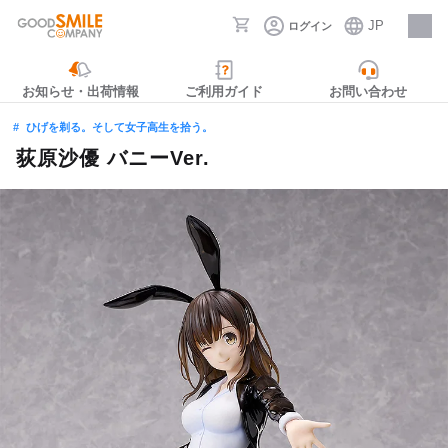
JP
ログイン
採用情報
お知らせ・出荷情報
ご利用ガイド
お問い合わせ
ひげを剃る。そして女子高生を拾う。
荻原沙優 バニーVer.