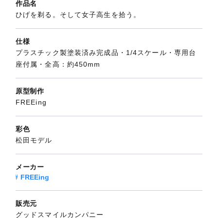
作品名
ひげを剃る。そして女子高生を拾う。
仕様
プラスチック製塗装済み完成品・1/4スケール・専用台
座付属・全高：約450mm
原型制作
FREEing
彩色
松田モデル
メーカー
FREEing
販売元
グッドスマイルカンパニー