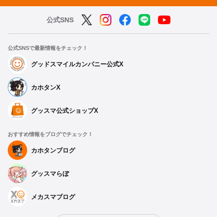
公式SNS
公式SNSで最新情報をチェック！
グッドスマイルカンパニー公式X
カホタンX
グッスマ公式ショップX
おすすめ情報をブログでチェック！
カホタンブログ
グッスマらぼ
メカスマブログ