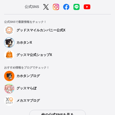
公式SNS
公式SNSで最新情報をチェック！
グッドスマイルカンパニー公式X
カホタンX
グッスマ公式ショップX
おすすめ情報をブログでチェック！
カホタンブログ
グッスマらぼ
メカスマブログ
他の公式SNSを見る