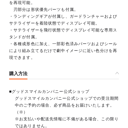
を再現可能。
刃部分は形状優先パーツも付属。
・ランディングギアが付属し、ガードランチャーおよび
サテライザーを着陸状態でディスプレイ可能。
・サテライザーを飛行状態でディスプレイ可能な専用ス
タンドが付属。
・各種成形色に加え、一部彩色済みパーツおよびシール
により組み立てるだけで劇中イメージに近い色分けを再
現できます。
購入方法
■グッドスマイルカンパニー公式ショップ
グッドスマイルカンパニー公式ショップでの受注期間
中のご予約の場合、必ず商品をお届けいたします。
（※）
※お支払いや配送先情報に不備がある場合、この限り
ではありません。