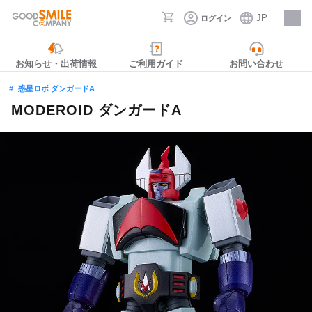
JP
ログイン
採用情報
お知らせ・出荷情報
ご利用ガイド
お問い合わせ
惑星ロボ ダンガードA
MODEROID ダンガードA