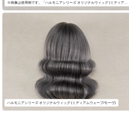
※画像は使用例です。「ハルモニアシリーズ オリジナルウィッグ (ミディアムウェーブ/モーヴ)」以外は付属いたしません。
ハルモニアシリーズ オリジナルウィッグ (ミディアムウェーブ/モーヴ)