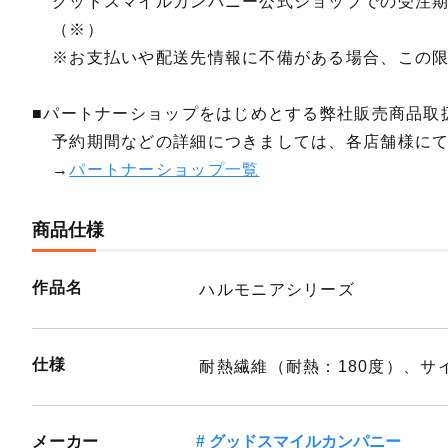
グッドスマイルカンパニー公式ショップでの受注
（※）
※お支払いや配送先情報に不備がある場合、この
■パートナーショップをはじめとする弊社販売商品取
予約期間などの詳細につきましては、各店舗様に
→
パートナーショップ一覧
商品仕様
作品名
ハルモニアシリーズ
仕様
耐熱繊維（耐熱：180度）、サ
メーカー
グッドスマイルカンパニー