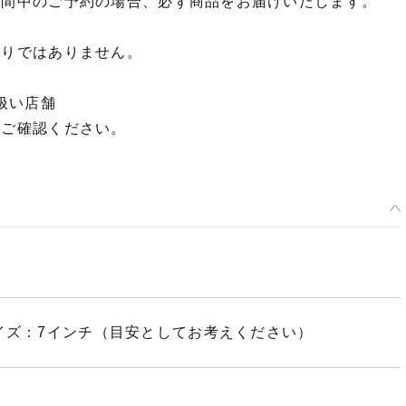
期間中のご予約の場合、必ず商品をお届けいたします。
予約期間：2024年10月29日~2024年12月18日まで
2025年06月発売・お1人様3点まで
限りではありません。
ミディアムウェーブ/モーヴ
予約期間：2024年10月29日~2024年12月18日まで
扱い店舗
2025年06月発売・お1人様3点まで
てご確認ください。
イズ：7インチ（目安としてお考えください）