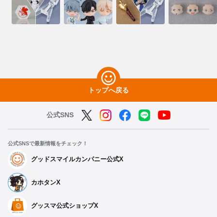
トップへ戻る
公式SNS
公式SNSで最新情報をチェック！
グッドスマイルカンパニー公式X
カホタンX
グッスマ公式ショップX