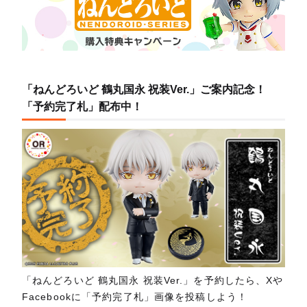
「ねんどろいど 鶴丸国永 祝装Ver.」ご案内記念！
「予約完了札」配布中！
「ねんどろいど 鶴丸国永 祝装Ver.」を予約したら、Xや
Facebookに「予約完了札」画像を投稿しよう！