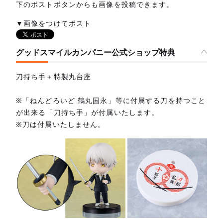
下のポストボタンからも画像を投稿できます。
▼画像をつけてポスト
グッドスマイルカンパニー公式ショップ特典
刀持ち手＋特製丸台座
※「ねんどろいど 鶴丸国永」等に付属する刀を持つこと
が出来る「刀持ち手」が付属いたします。
※刀は付属いたしません。