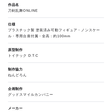
作品名
刀剣乱舞ONLINE
仕様
プラスチック製 塗装済み可動フィギュア・ノンスケー
ル・専用台座付属・全高：約100mm
原型制作
トイテック D.T.C
制作協力
ねんどろん
企画制作
グッドスマイルカンパニー
メーカー