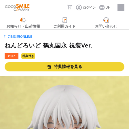
JP
ログイン
採用情報
お知らせ・出荷情報
ご利用ガイド
お問い合わせ
刀剣乱舞ONLINE
ねんどろいど 鶴丸国永 祝装Ver.
2807
特典付き
特典情報を見る