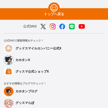
トップへ戻る
公式SNS
公式SNSで最新情報をチェック！
グッドスマイルカンパニー公式X
カホタンX
グッスマ公式ショップX
おすすめ情報をブログでチェック！
カホタンブログ
グッスマらぼ