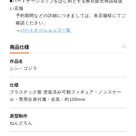
■パートナーショップをはじめとする弊社販売商品取扱
い店舗
予約期間などの詳細につきましては、各店舗様にてご
確認ください。
→
パートナーショップ一覧
商品仕様
作品名
シン・ゴジラ
仕様
プラスチック製 塗装済み可動フィギュア・ノンスケー
ル・専用台座付属・全高：約100mm
原型制作
ねんどろん