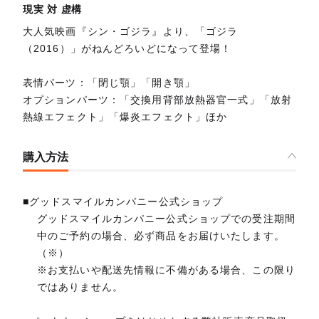
現実 対 虚構
大人気映画『シン・ゴジラ』より、「ゴジラ
（2016）」がねんどろいどになって登場！
表情パーツ：「閉じ顎」「開き顎」
オプションパーツ：「交換用背部放熱器官一式」「放射
熱線エフェクト」「爆炎エフェクト」ほか
購入方法
■グッドスマイルカンパニー公式ショップ
グッドスマイルカンパニー公式ショップでの受注期間
中のご予約の場合、必ず商品をお届けいたします。
（※）
※お支払いや配送先情報に不備がある場合、この限り
ではありません。