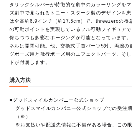
タリックシルバーが特徴的な劇中のカラーリングをマ
ズ劇中で見られるトニー・スターク製のデザインを忠実
は全高約6.9インチ（約17.5cm）で、threezer
の可動ポイントを実現しているフル可動フィギュアで
保ちつつも多彩なポージングが可能となっています。
ネルは開閉可能。他、交換式手首パーツ5対、両腕の
グポーズ用と飛行ポーズ用のエフェクトパーツ、そし
ドが付属します。
購入方法
■グッドスマイルカンパニー公式ショップ
グッドスマイルカンパニー公式ショップでの受注
（※）
※お支払いや配送先情報に不備がある場合、この