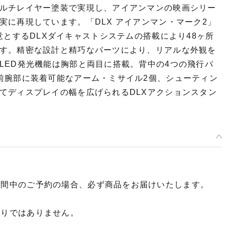
ルチレイヤー塗装で実現し、アイアンマンの映画シリー
に再現しています。「DLX アイアンマン・マーク2」
oの得意とするDLXダイキャストシステムの搭載により48ヶ所
す。精密な設計と精巧なパーツにより、リアルな外観を
LED発光機能は胸部と両目に搭載。背中の4つの飛行パ
前腕部に装着可能なアーム・ミサイル2個、シューティン
てディスプレイの幅を広げられるDLXアクションスタン
期間中のご予約の場合、必ず商品をお届けいたします。
限りではありません。