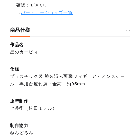
確認ください。
→
パートナーショップ一覧
商品仕様
作品名
星のカービィ
仕様
プラスチック製 塗装済み可動フィギュア・ノンスケー
ル・専用台座付属・全高：約95mm
原型制作
七兵衛（松田モデル）
制作協力
ねんどろん