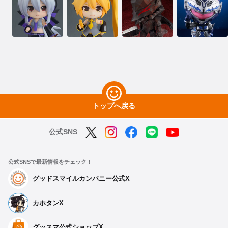
トップへ戻る
公式SNS
公式SNSで最新情報をチェック！
グッドスマイルカンパニー公式X
カホタンX
グッスマ公式ショップX