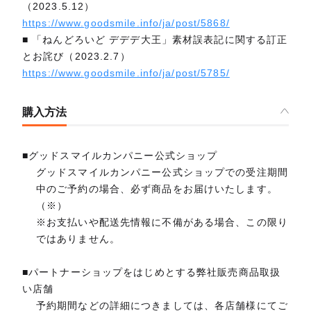
（2023.5.12）
https://www.goodsmile.info/ja/post/5868/
■ 「ねんどろいど デデデ大王」素材誤表記に関する訂正
とお詫び（2023.2.7）
https://www.goodsmile.info/ja/post/5785/
購入方法
■グッドスマイルカンパニー公式ショップ
グッドスマイルカンパニー公式ショップでの受注期間
中のご予約の場合、必ず商品をお届けいたします。
（※）
※お支払いや配送先情報に不備がある場合、この限り
ではありません。
■パートナーショップをはじめとする弊社販売商品取扱
い店舗
予約期間などの詳細につきましては、各店舗様にてご