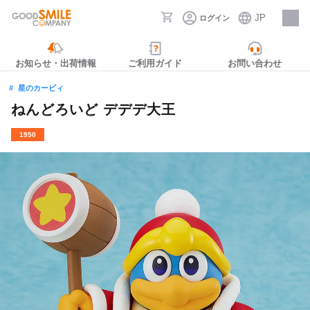
JP
ログイン
採用情報
お知らせ・出荷情報
ご利用ガイド
お問い合わせ
星のカービィ
ねんどろいど デデデ大王
1950