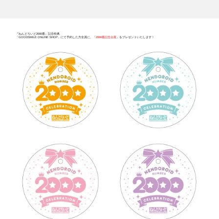
『ねんどろいど2000番』記念特典
「GOODSMILE ONLINE SHOP」にて予約した方全員に、「
2000番記念台座
」をプレゼントいたします！