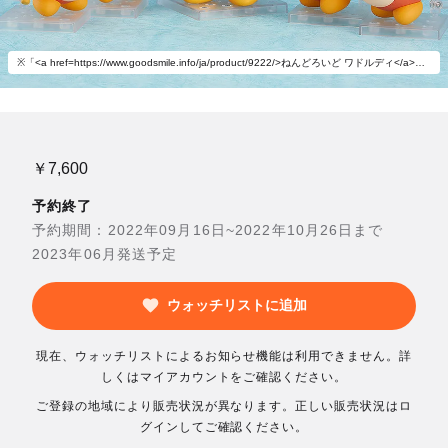
※「<a href=https://www.goodsmile.info/ja/product/9222/>ねんどろいど ワドルディ</a>」(別売)とあわせて飾ろう。
￥7,600
予約終了
予約期間：2022年09月16日~2022年10月26日まで
2023年06月発送予定
ウォッチリストに追加
現在、ウォッチリストによるお知らせ機能は利用できません。詳
しくはマイアカウントをご確認ください。
ご登録の地域により販売状況が異なります。正しい販売状況はロ
グインしてご確認ください。