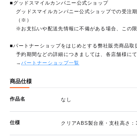
■グッドスマイルカンパニー公式ショップ
グッドスマイルカンパニー公式ショップでの受注
（※）
※お支払いや配送先情報に不備がある場合、この
■パートナーショップをはじめとする弊社販売商品取
予約期間などの詳細につきましては、各店舗様に
→
パートナーショップ一覧
商品仕様
作品名
なし
仕様
クリアABS製台座・支柱高さ：3