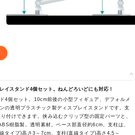
プレイスタンド4個セット。ねんどろいどにも対応！
ド4個セット。10cm前後の小型フィギュア、デフォルメ
ンの透明プラスチック製ディスプレイスタンドです。支
取り付けできます。挟み込むクリップ型の固定パーツと、
ABS樹脂製。透明素材。ベース部直径約6cm。支柱は、
イプ)高さ3～7cm。支柱(直線タイプ)高さ4.5～