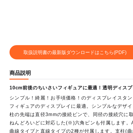
取扱説明書の最新版ダウンロードはこちら(PDF)
商品説明
10cm前後のちいさいフィギュアに最適！透明ディス
シンプル！綺麗！お手頃価格！のディスプレイスタン
フィギュアのディスプレイに最適。シンプルなデザイ
柱の先端は直径3mmの接続ピンで、同径の接続穴に
ねんどろいどに対応した(※)六角ピンも付属します。
曲線タイプと直線タイプの2種が付属します。支柱(曲線タ