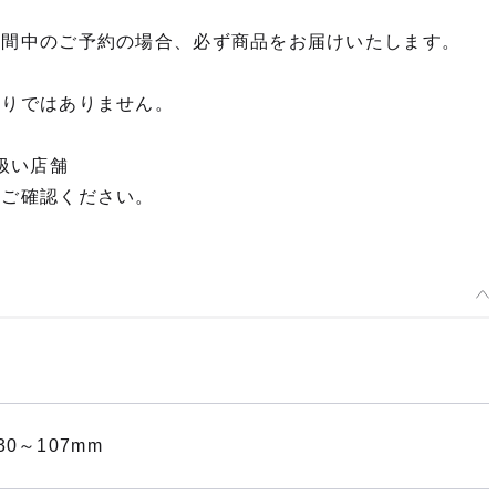
期間中のご予約の場合、必ず商品をお届けいたします。
限りではありません。
扱い店舗
てご確認ください。
0～107mm