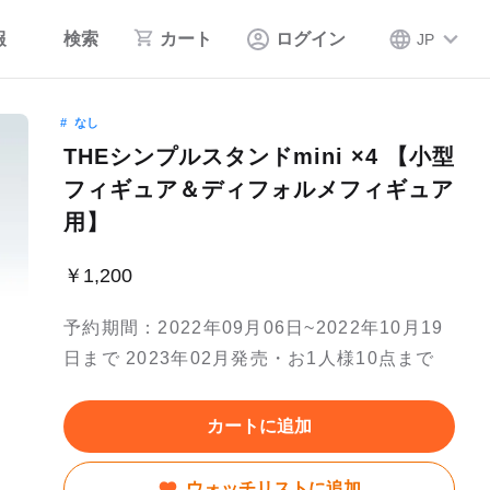
報
検索
カート
ログイン
JP
なし
THEシンプルスタンドmini ×4 【小型
フィギュア＆ディフォルメフィギュア
用】
￥1,200
予約期間：2022年09月06日~2022年10月19
日まで 2023年02月発売・お1人様10点まで
カートに追加
ウォッチリストに追加