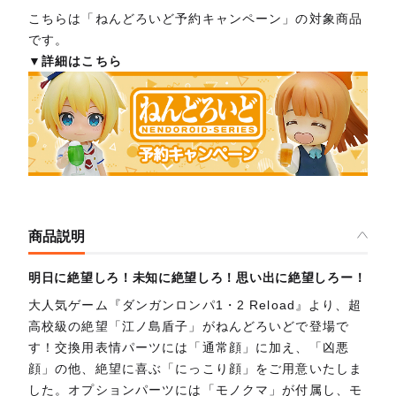
こちらは「ねんどろいど予約キャンペーン」の対象商品
です。
▼詳細はこちら
商品説明
明日に絶望しろ！未知に絶望しろ！思い出に絶望しろー！
大人気ゲーム『ダンガンロンパ1・2 Reload』より、超
高校級の絶望「江ノ島盾子」がねんどろいどで登場で
す！交換用表情パーツには「通常顔」に加え、「凶悪
顔」の他、絶望に喜ぶ「にっこり顔」をご用意いたしま
した。オプションパーツには「モノクマ」が付属し、モ