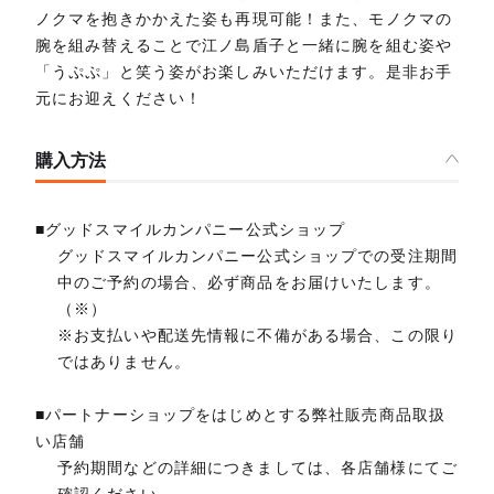
ノクマを抱きかかえた姿も再現可能！また、モノクマの
腕を組み替えることで江ノ島盾子と一緒に腕を組む姿や
「うぷぷ」と笑う姿がお楽しみいただけます。是非お手
元にお迎えください！
購入方法
■グッドスマイルカンパニー公式ショップ
グッドスマイルカンパニー公式ショップでの受注期間
中のご予約の場合、必ず商品をお届けいたします。
（※）
※お支払いや配送先情報に不備がある場合、この限り
ではありません。
■パートナーショップをはじめとする弊社販売商品取扱
い店舗
予約期間などの詳細につきましては、各店舗様にてご
確認ください。