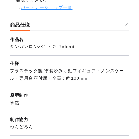
→
パートナーショップ一覧
商品仕様
作品名
ダンガンロンパ１・２ Reload
仕様
プラスチック製 塗装済み可動フィギュア・ノンスケー
ル・専用台座付属・全高：約100mm
原型制作
依然
制作協力
ねんどろん