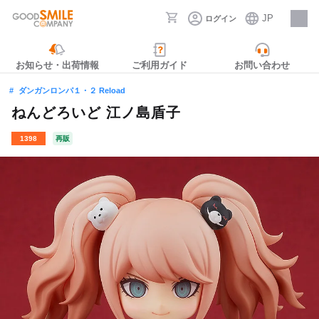
JP
ログイン
採用情報
お知らせ・出荷情報
ご利用ガイド
お問い合わせ
ダンガンロンパ１・２ Reload
ねんどろいど 江ノ島盾子
1398
再販