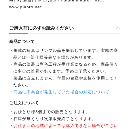
Art by 森倉円 © Crypton Future Media， INC.
www.piapro.net
ご購入前に必ずお読みください
商品について
掲載の写真はサンプル品を撮影しています。実際の商
品とは一部仕様等異なる場合があります。
商品の塗装は彩色工程が手作業になるため、商品個々
に多少の差異があります。予めご了承ください。
製品は自立しません。付属の台座や支柱を使用してく
ださい。
商品に不具合が発生していた場合の対応について
ご注文について
おひとり様3個までの販売となります。
在庫が無くなり次第販売終了となります。
お住まいの地域によっては購入できない場合がござい