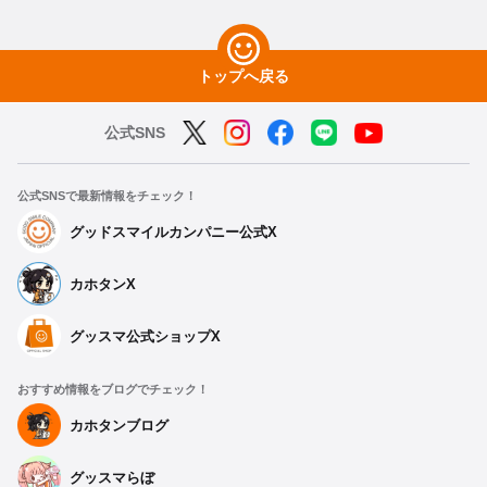
トップへ戻る
公式SNS
公式SNSで最新情報をチェック！
グッドスマイルカンパニー公式X
カホタンX
グッスマ公式ショップX
おすすめ情報をブログでチェック！
カホタンブログ
グッスマらぼ