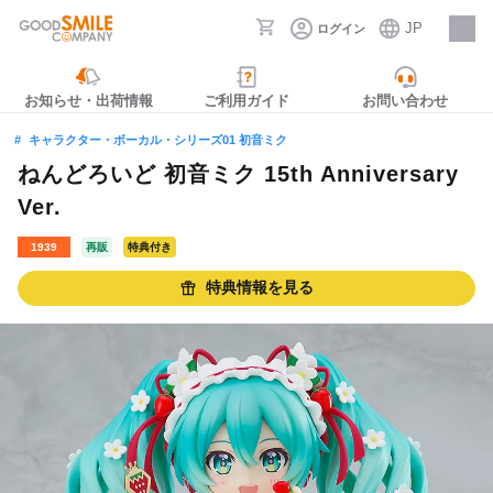
JP
ログイン
採用情報
お知らせ・出荷情報
ご利用ガイド
お問い合わせ
キャラクター・ボーカル・シリーズ01 初音ミク
ねんどろいど 初音ミク 15th Anniversary
Ver.
1939
再販
特典付き
特典情報を見る