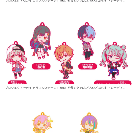
プロジェクトセカイ カラフルステージ！ feat. 初音ミク ねんどろいどぷらす トレーディングラバーストラップ MORE MORE JUMP！
プロジェクトセカイ カラフルステージ！ feat. 初音ミク ねんどろいどぷらす トレーディングラバーストラップ Vivid BAD SQUAD