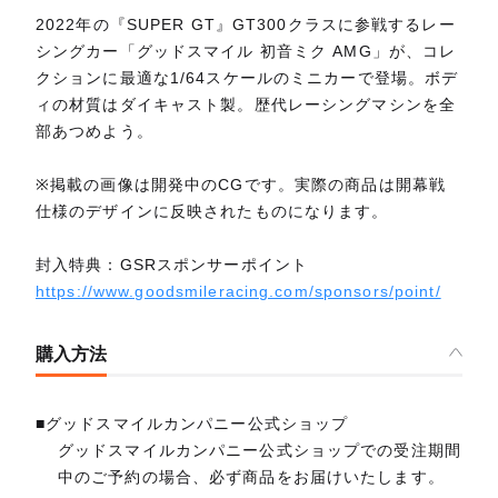
2022年の『SUPER GT』GT300クラスに参戦するレー
シングカー「グッドスマイル 初音ミク AMG」が、コレ
クションに最適な1/64スケールのミニカーで登場。ボデ
ィの材質はダイキャスト製。歴代レーシングマシンを全
部あつめよう。
※掲載の画像は開発中のCGです。実際の商品は開幕戦
仕様のデザインに反映されたものになります。
封入特典：GSRスポンサーポイント
https://www.goodsmileracing.com/sponsors/point/
購入方法
■グッドスマイルカンパニー公式ショップ
グッドスマイルカンパニー公式ショップでの受注期間
中のご予約の場合、必ず商品をお届けいたします。