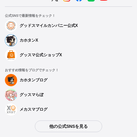
公式SNSで最新情報をチェック！
グッドスマイルカンパニー公式X
カホタンX
グッスマ公式ショップX
おすすめ情報をブログでチェック！
カホタンブログ
グッスマらぼ
種類を選択
メカスマブログ
【二次再販】 1/64 グッドスマイル 初音ミク AMG 2022 開幕戦
他の公式SNSを見る
Ver. - 2027年01月発売予定
予約受付中