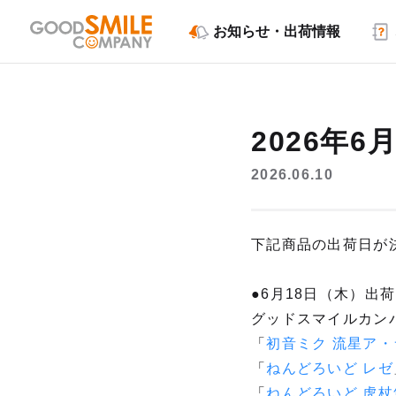
お知らせ・出荷情報
2026年
2026.06.10
下記商品の出荷日が
●6月18日（木）出荷
グッドスマイルカン
「
初音ミク 流星ア・ラ
「
ねんどろいど レゼ
「
ねんどろいど 虎杖悠