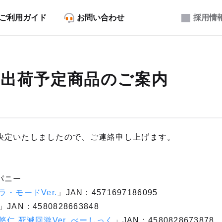
ご利用ガイド
お問い合わせ
採用情
6月出荷予定商品のご案内
決定いたしましたので、ご連絡申し上げます。
パニー
・モードVer.
」JAN：4571697186095
」JAN：4580828663848
仁 死滅回游Ver. べーしっく
」JAN：4580828673878