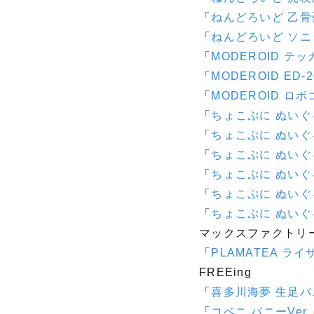
「
ねんどろいど 乙骨憂
「
ねんどろいど ソ
「
MODEROID テ
「
MODEROID ED-2
「
MODEROID ロ
「
ちょこぷに ぬいぐ
「
ちょこぷに ぬいぐ
「
ちょこぷに ぬいぐ
「
ちょこぷに ぬいぐ
「
ちょこぷに ぬいぐ
「
ちょこぷに ぬいぐ
マックスファクトリ
「
PLAMATEA ラ
FREEing
「
喜多川海夢 生足バニ
「
コベニ バニーVer.