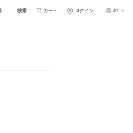
報
検索
カート
ログイン
JP