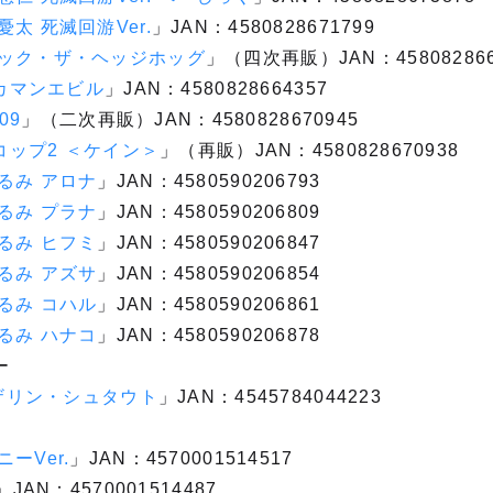
太 死滅回游Ver.
」JAN：4580828671799
ニック・ザ・ヘッジホッグ
」（四次再販）JAN：458082866
ッカマンエビル
」JAN：4580828664357
09
」（二次再販）JAN：4580828670945
ボコップ2 ＜ケイン＞
」（再販）JAN：4580828670938
るみ アロナ
」JAN：4580590206793
るみ プラナ
」JAN：4580590206809
るみ ヒフミ
」JAN：4580590206847
るみ アズサ
」JAN：4580590206854
るみ コハル
」JAN：4580590206861
るみ ハナコ
」JAN：4580590206878
ー
イザリン・シュタウト
」JAN：4545784044223
ーVer.
」JAN：4570001514517
」JAN：4570001514487