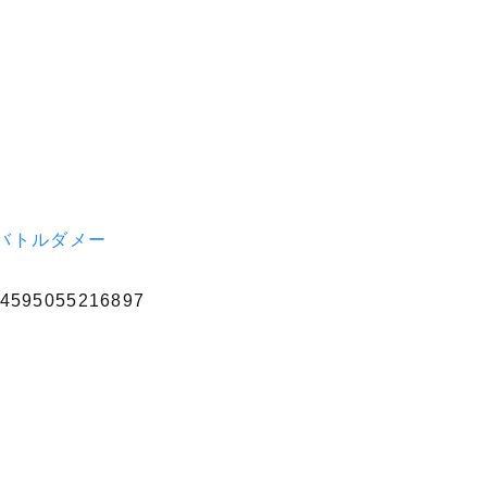
ク6（バトルダメー
595055216897