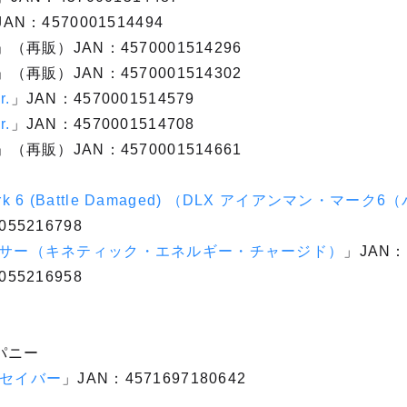
AN：4570001514494
」（再販）JAN：4570001514296
」（再販）JAN：4570001514302
.
」JAN：4570001514579
.
」JAN：4570001514708
」（再販）JAN：4570001514661
 Mark 6 (Battle Damaged) （DLX アイアンマン・マー
055216798
パンサー（キネティック・エネルギー・チャージド）
」JAN：4
055216958
パニー
スセイバー
」JAN：4571697180642