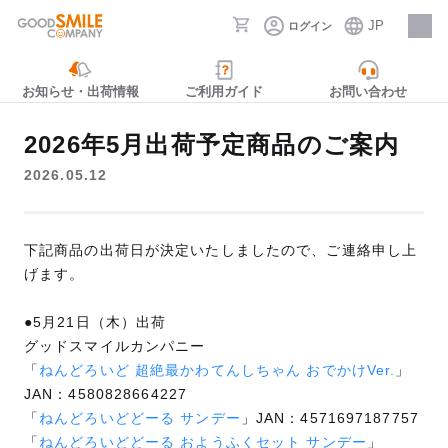
JP
ログイン
採用情報
お知らせ・出荷情報
ご利用ガイド
お問い合わせ
2026年5月出荷予定商品のご案内
2026.05.12
下記商品の出荷日が決定いたしましたので、ご連絡申し上
げます。
●5月21日（木）出荷
グッドスマイルカンパニー
「
ねんどろいど 超絶最かわてんしちゃん おでかけVer.
」
JAN：4580828664227
「
ねんどろいどどーる サンデー
」JAN：4571697187757
「
ねんどろいどどーる おようふくセット サンデー
」