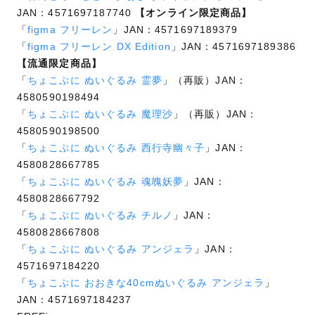
JAN：4571697187740
【オンライン限定商品】
「
figma フリーレン
」JAN：4571697189379
「
figma フリーレン DX Edition
」JAN：4571697189386
【流通限定商品】
「
ちょこぷに ぬいぐるみ 霊夢
」（再販）JAN：
4580590198494
「
ちょこぷに ぬいぐるみ 魔理沙
」（再販）JAN：
4580590198500
「
ちょこぷに ぬいぐるみ 西行寺幽々子
」JAN：
4580828667785
「
ちょこぷに ぬいぐるみ 魂魄妖夢
」JAN：
4580828667792
「
ちょこぷに ぬいぐるみ チルノ
」JAN：
4580828667808
「
ちょこぷに ぬいぐるみ アンジェラ
」JAN：
4571697184220
「
ちょこぷに おおきな40cmぬいぐるみ アンジェラ
」
JAN：4571697184237