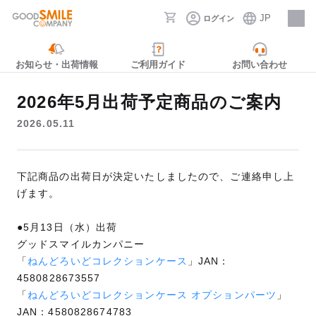
JP
ログイン
採用情報
お知らせ・出荷情報
ご利用ガイド
お問い合わせ
2026年5月出荷予定商品のご案内
2026.05.11
下記商品の出荷日が決定いたしましたので、ご連絡申し上
げます。
●5月13日（水）出荷
グッドスマイルカンパニー
「
ねんどろいどコレクションケース
」JAN：
4580828673557
「
ねんどろいどコレクションケース オプションパーツ
」
JAN：4580828674783