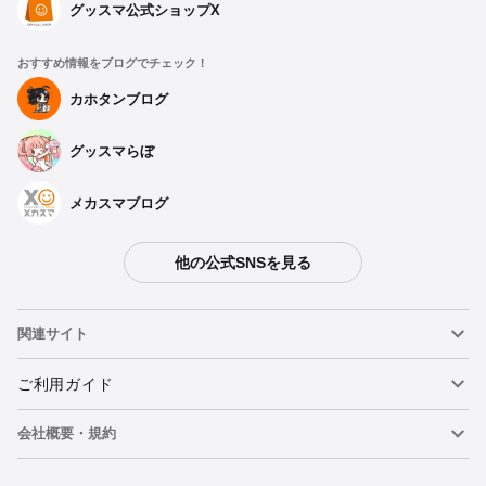
グッスマ公式ショップX
おすすめ情報をブログでチェック！
カホタンブログ
グッスマらぼ
メカスマブログ
他の公式SNSを見る
関連サイト
ねんどろいど
ご利用ガイド
会社概要・規約
ねんどろいどフェイスメーカー
重要なお知らせ