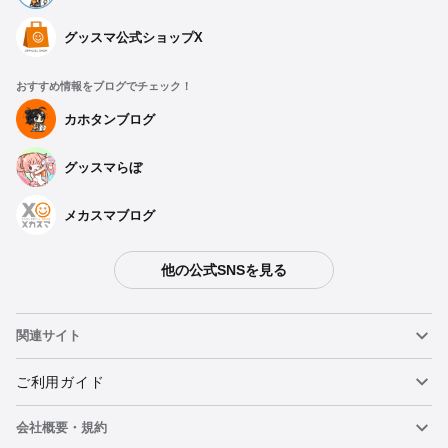
グッスマ公式ショップX
おすすめ情報をブログでチェック！
カホタンブログ
グッスマらぼ
メカスマブログ
他の公式SNSを見る
関連サイト
ねんどろいど
ご利用ガイド
会社概要・規約
ねんどろいどフェイスメーカー
重要なお知らせ