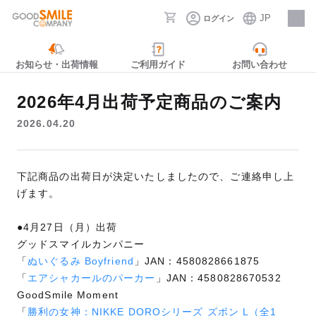
JP
ログイン
採用情報
お知らせ・出荷情報
ご利用ガイド
お問い合わせ
2026年4月出荷予定商品のご案内
2026.04.20
下記商品の出荷日が決定いたしましたので、ご連絡申し上
げます。
●4月27日（月）出荷
グッドスマイルカンパニー
「
ぬいぐるみ Boyfriend
」JAN：4580828661875
「
エアシャカールのパーカー
」JAN：4580828670532
GoodSmile Moment
「
勝利の女神：NIKKE DOROシリーズ ズボン L（全1