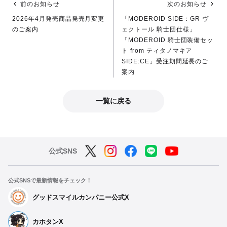
前のお知らせ
次のお知らせ
2026年4月発売商品発売月変更
「MODEROID SIDE：GR ヴ
のご案内
ェクトール 騎士団仕様」
「MODEROID 騎士団装備セッ
ト from ティタノマキア
SIDE:CE」受注期間延長のご
案内
一覧に戻る
公式SNS
公式SNSで最新情報をチェック！
グッドスマイルカンパニー公式X
カホタンX