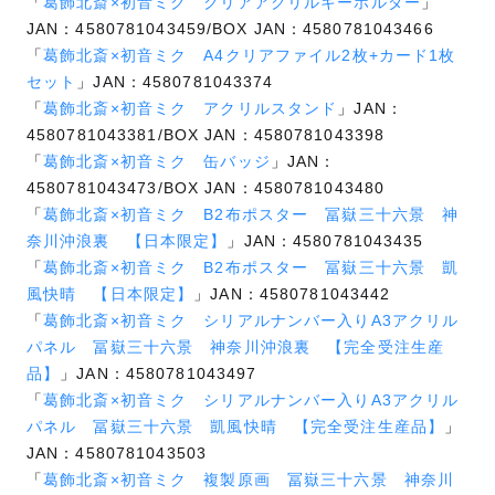
「
葛飾北斎×初音ミク クリアアクリルキーホルダー
」
JAN：4580781043459/BOX JAN：4580781043466
「
葛飾北斎×初音ミク A4クリアファイル2枚+カード1枚
セット
」JAN：4580781043374
「
葛飾北斎×初音ミク アクリルスタンド
」JAN：
4580781043381/BOX JAN：4580781043398
「
葛飾北斎×初音ミク 缶バッジ
」JAN：
4580781043473/BOX JAN：4580781043480
「
葛飾北斎×初音ミク B2布ポスター 冨嶽三十六景 神
奈川沖浪裏 【日本限定】
」JAN：4580781043435
「
葛飾北斎×初音ミク B2布ポスター 冨嶽三十六景 凱
風快晴 【日本限定】
」JAN：4580781043442
「
葛飾北斎×初音ミク シリアルナンバー入りA3アクリル
パネル 冨嶽三十六景 神奈川沖浪裏 【完全受注生産
品】
」JAN：4580781043497
「
葛飾北斎×初音ミク シリアルナンバー入りA3アクリル
パネル 冨嶽三十六景 凱風快晴 【完全受注生産品】
」
JAN：4580781043503
「
葛飾北斎×初音ミク 複製原画 冨嶽三十六景 神奈川