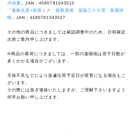
沖浪裏
」JAN：4580781043510
「
葛飾北斎×初音ミク 複製原画 冨嶽三十六景 凱風快
晴
」JAN：4580781043527
その他の商品につきましては確認調整中のため、日程確定
次第ご案内申し上げます。
※商品の着荷につきましては、一部の遠隔地は若干日数が
多くかかる場合がございます。
天候不良などにより急遽出荷予定日が変更になる場合もご
ざいます。
その際には急ぎ連絡いたしますが、ご理解下さいますよう
何卒お願い申し上げます。