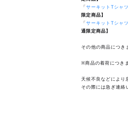
「
サーキットTシャツ レ
限定商品】
「
サーキットTシャツ レ
通限定商品】
その他の商品につき
※商品の着荷につき
天候不良などにより
その際には急ぎ連絡