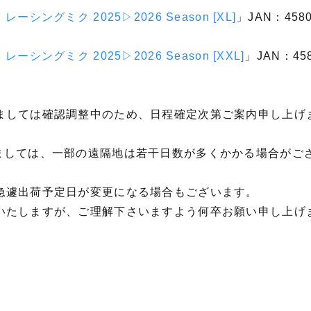
ーシングミク 2025▷2026 Season [XL]
」JAN：4580
ーシングミク 2025▷2026 Season [XXL]
」JAN：458
ましては確認調整中のため、日程確定次第ご案内申し上げ
ましては、一部の遠隔地は若干日数が多くかかる場合がご
急遽出荷予定日が変更になる場合もございます。
いたしますが、ご理解下さいますよう何卒お願い申し上げ