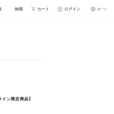
報
検索
カート
ログイン
JP
ライン限定商品】