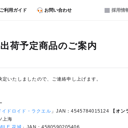
ご利用ガイド
お問い合わせ
採用情
3月出荷予定商品のご案内
決定いたしましたので、ご連絡申し上げます。
ー
11 メイドロイド・ラクエル
」JAN：4545784015124
【オン
ツ上海
MILE 花城
」JAN：4580590205406