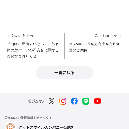
前のお知らせ
次のお知らせ
『figma 星街すいせい』一部個
2025年12月発売商品発売月変
体の肘パーツの不具合に関する
更のご案内
お詫びとお知らせ
一覧に戻る
公式SNS
公式SNSで最新情報をチェック！
グッドスマイルカンパニー公式X