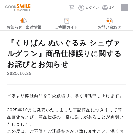
JP
ログイン
採用情報
お知らせ・出荷情報
ご利用ガイド
お問い合わせ
『くりぱん ぬいぐるみ シュヴァ
ルグラン』商品仕様誤りに関する
お詫びとお知らせ
2025.10.29
平素より弊社商品をご愛顧賜り、厚く御礼申し上げます。
2025年10月に発売いたしました下記商品につきまして商
品画像および、商品仕様の一部に誤りがあることが判明い
たしました。
この度は、ご不便とご迷惑をおかけ致しますこと、深くお