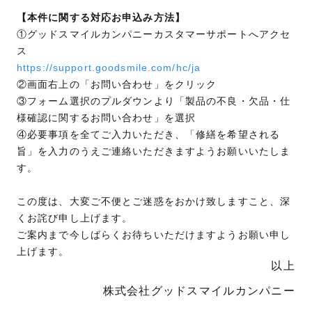
【本件に関する対応お申込み方法】
①グッドスマイルカンパニーカスタマーサポートへアクセ
ス
https://support.goodsmile.com/hc/ja
②画面右上の「お問い合わせ」をクリック
③フォーム選択のプルダウンより「製品の不良・欠品・仕
様確認に関するお問い合わせ」を選択
④必要事項を全てご入力いただき、「修繕を希望される
旨」を入力のうえご連絡いただきますようお願いいたしま
す。
この度は、大変ご不便とご迷惑をおかけ致しますこと、深
くお詫び申し上げます。
ご案内まで今しばらくお待ちいただけますようお願い申し
上げます。
以上
株式会社グッドスマイルカンパニー