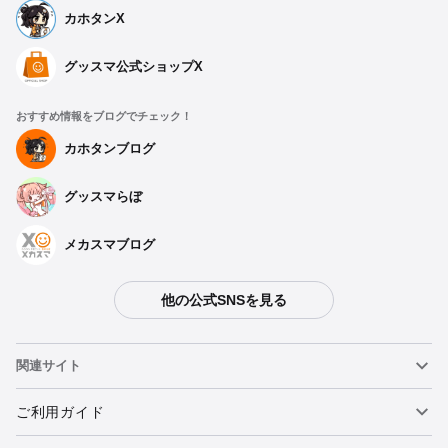
カホタンX
グッスマ公式ショップX
おすすめ情報をブログでチェック！
カホタンブログ
グッスマらぼ
メカスマブログ
他の公式SNSを見る
関連サイト
ねんどろいど
ご利用ガイド