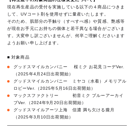
現在再生産品の受付を実施している以下の４商品につきま
して、UVコート剤を使用せずに量産いたします。
そのため、肌部分の手触り（すべすべ感）や質感、艶感等
が現在お手元にお持ちの個体と若干異なる場合がございま
す。大変申し訳ございませんが、何卒ご理解くださいます
ようお願い申し上げます。
■ 対象商品
グッドスマイルカンパニー 桜ミク お花見コーデVer.
（2025年4月24日出荷開始）
グッドスマイルカンパニー ミヤコ（水着）メモリアル
ロビーVer.（2025年5月16日出荷開始）
マックスファクトリー 初音ミク ブルーアーカイ
ブVer.（2024年9月20日出荷開始）
グッドスマイルアーツ上海 信濃 満ち欠ける朧月
（2025年3月10日出荷開始）