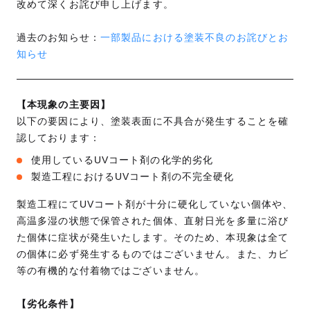
改めて深くお詫び申し上げます。
過去のお知らせ：
一部製品における塗装不良のお詫びとお
知らせ
【本現象の主要因】
以下の要因により、塗装表面に不具合が発生することを確
認しております：
使用しているUVコート剤の化学的劣化
製造工程におけるUVコート剤の不完全硬化
製造工程にてUVコート剤が十分に硬化していない個体や、
高温多湿の状態で保管された個体、直射日光を多量に浴び
た個体に症状が発生いたします。そのため、本現象は全て
の個体に必ず発生するものではございません。また、カビ
等の有機的な付着物ではございません。
【劣化条件】