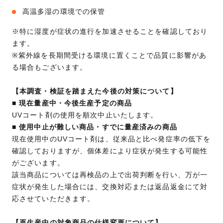
高温多湿の環境での保管
※特に湿度が症状の進行を加速させることを確認しており
ます。
※紫外線を長期間受ける環境に置くことで品質に影響があ
る場合もございます。
【本調査・検証を踏まえた今後の対策について】
■ 現在量産中・今後生産予定の商品
UVコート剤の使用を順次中止いたします。
■ 使用中止が難しい商品・すでに量産済みの商品
現在使用中のUVコート剤は、従来品と比べ発症率の低下を
確認しておりますが、個体差により症状が発生する可能性
がございます。
該当商品については再検品の上で出荷判断を行い、万が一
症状が発生した場合には、交換対応または返品返金にて対
応させていただきます。
【再生産中の対象商品の仕様変更について】