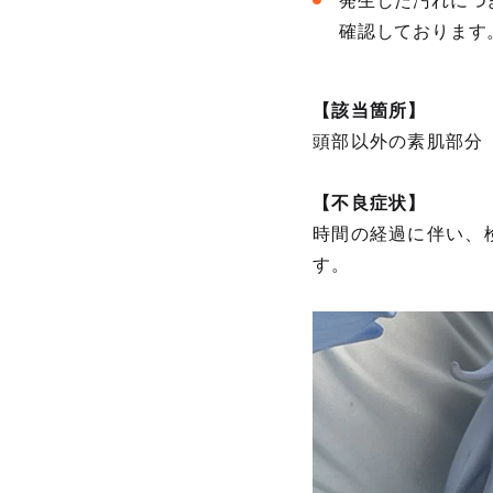
発生した汚れにつ
確認しております
【該当箇所】
頭部以外の素肌部分
【不良症状】
時間の経過に伴い、
す。