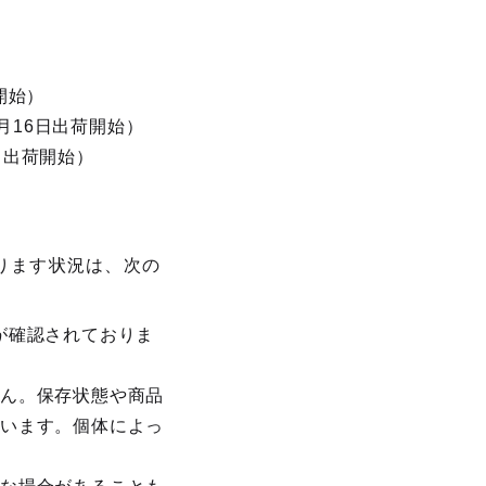
開始）
月16日出荷開始）
日出荷開始）
）
ります状況は、次の
が確認されておりま
せん。保存状態や商品
ざいます。個体によっ