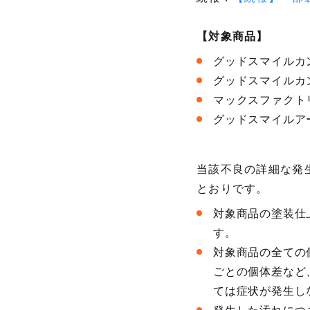
【対象商品】
グッドスマイルカン
グッドスマイルカン
マックスファクトリ
グッドスマイルアー
当該不良の詳細な発
とおりです。
対象商品の塗装仕
す。
対象商品の全ての
ごとの個体差など
ては症状が発生し