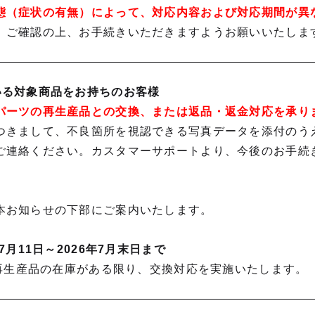
態（症状の有無）によって、対応内容および対応期間が異
、ご確認の上、お手続きいただきますようお願いいたしま
いる対象商品をお持ちのお客様
パーツの再生産品との交換、または返品・返金対応を承り
つきまして、不良箇所を視認できる写真データを添付のう
ご連絡ください。カスタマーサポートより、今後のお手続
本お知らせの下部にご案内いたします。
7月11日～2026年7月末日まで
は再生産品の在庫がある限り、交換対応を実施いたします。