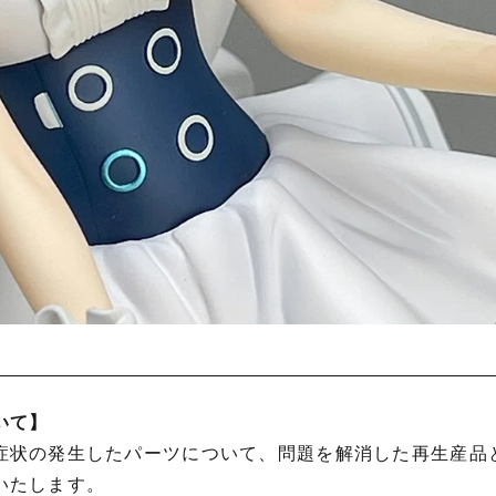
いて】
症状の発生したパーツについて、問題を解消した再生産品
いたします。