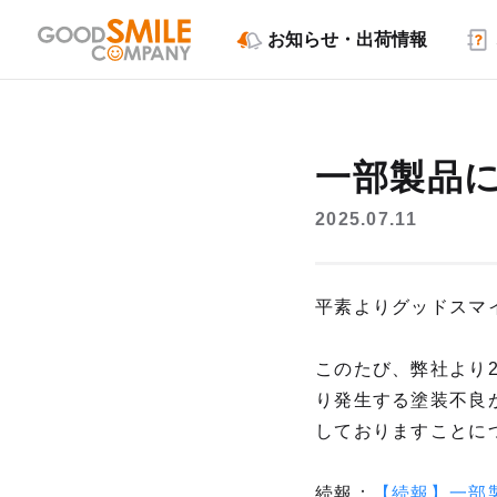
お知らせ・出荷情報
一部製品
2025.07.11
平素よりグッドスマ
このたび、弊社より
り発生する塗装不良
しておりますことに
続報：
【続報】一部