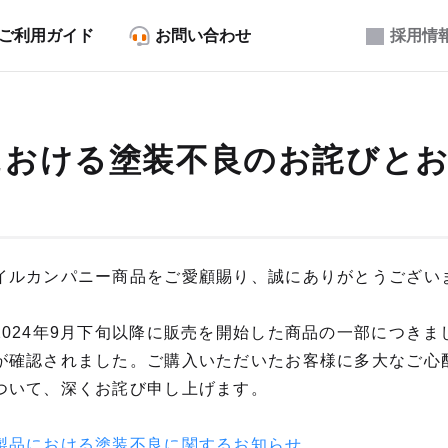
ご利用ガイド
お問い合わせ
採用情
における塗装不良のお詫びと
イルカンパニー商品をご愛顧賜り、誠にありがとうござい
2024年9月下旬以降に販売を開始した商品の一部につきま
が確認されました。ご購入いただいたお客様に多大なご心
ついて、深くお詫び申し上げます。
製品における塗装不良に関するお知らせ