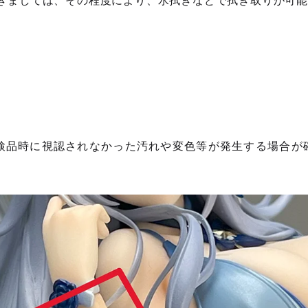
きましては、その程度により、水拭きなどで拭き取りが可
。
検品時に視認されなかった汚れや変色等が発生する場合が