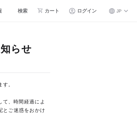
報
検索
カート
ログイン
JP
お知らせ
ます。
して、時間経過によ
配とご迷惑をおかけ