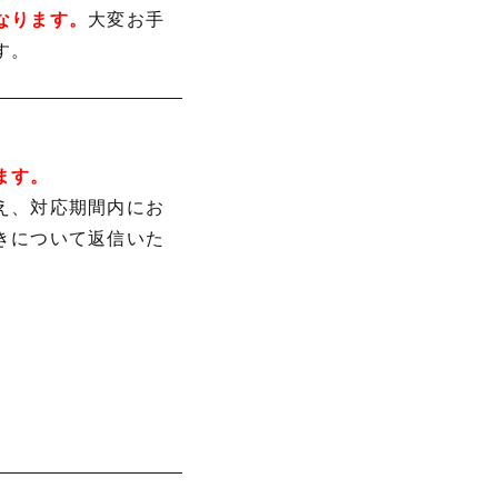
なります。
大変お手
す。
ます。
え、対応期間内にお
きについて返信いた