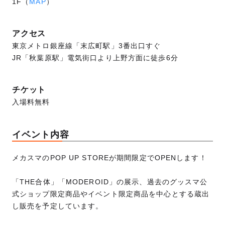
1F（
MAP
）
アクセス
東京メトロ銀座線「末広町駅」3番出口すぐ
JR「秋葉原駅」電気街口より上野方面に徒歩6分
チケット
入場料無料
イベント内容
メカスマのPOP UP STOREが期間限定でOPENします！
「THE合体」「MODEROID」の展示、過去のグッスマ公
式ショップ限定商品やイベント限定商品を中心とする蔵出
し販売を予定しています。