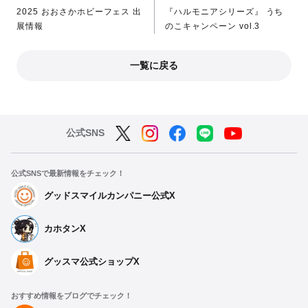
2025 おおさかホビーフェス 出
『ハルモニアシリーズ』 うち
展情報
のこキャンペーン vol.3
一覧に戻る
公式SNS
公式SNSで最新情報をチェック！
グッドスマイルカンパニー公式X
カホタンX
グッスマ公式ショップX
おすすめ情報をブログでチェック！