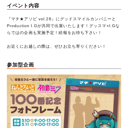
イベント内容
『マチ★アソビ vol.28』にグッドスマイルカンパニーと
Production I.Gが共同で出展いたします！グッスマ×I.Gな
らではの企画も実施予定！続報をお待ち下さい！
お近くにお越しの際は、ぜひお立ち寄りください！
参加型企画