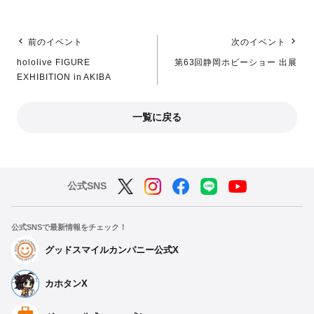
前のイベント
次のイベント
hololive FIGURE
第63回静岡ホビーショー 出展
EXHIBITION in AKIBA
一覧に戻る
公式SNS
公式SNSで最新情報をチェック！
グッドスマイルカンパニー公式X
カホタンX