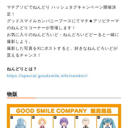
マチアソビでねんどり ハッシュタグキャンペーン開催決
定！
グッドスマイルカンパニーブースにてマチ★アソビテーマ
のねんどりコーナーが登場します！
お気に入りのねんどろいど・ねんどろいどどーると一緒に
撮影しよう。
撮影した写真をXにポストすると、好きなねんどろいどが
貰えるチャンス！
ねんどりとは？
https://special.goodsmile.info/nendori/
物販