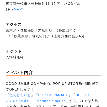
東京都千代田区外神田3-16-12 アキバCOビル
1F（
MAP
）
アクセス
東京メトロ銀座線「末広町駅」3番出口すぐ
JR「秋葉原駅」電気街口より上野方面に徒歩6分
チケット
入場料無料
イベント内容
GOOD SMILE COMPANYのPOP UP STOREが期間限定
でOPENします！
「
ねんどろいど
」「
POP UP PARADE
」「
HELLO!
GOOD SMILE
」「
Harmonia series
」から、様々な人気
キャラクターたちのフィギュア・ドールを販売します。そ