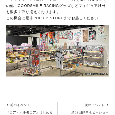
の他、GOODSMILE RACINGグッズなどフィギュア以外
も数多く取り揃えております。
この機会に是非POP UP STOREまでお越しください！
前のイベント
次のイベント
『ニア・ハルモニア』はじめま
第62回静岡ホビーショー