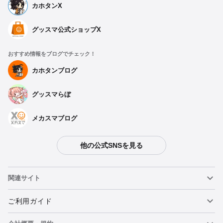
カホタンX
グッスマ公式ショップX
おすすめ情報をブログでチェック！
カホタンブログ
グッスマらぼ
メカスマブログ
他の公式SNSを見る
関連サイト
ねんどろいど
ご利用ガイド