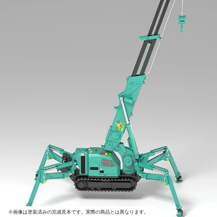
※画像は塗装済みの完成見本です。実際の商品とは異なります。