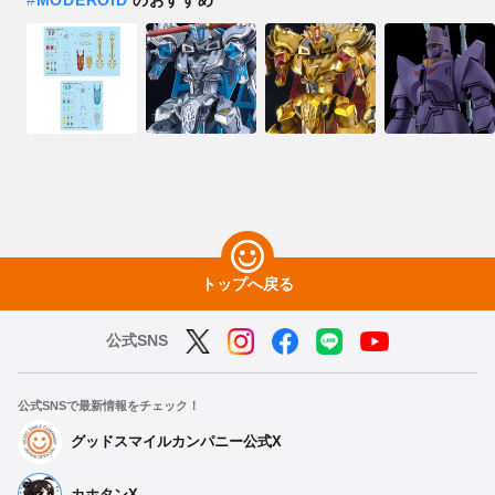
トップへ戻る
公式SNS
公式SNSで最新情報をチェック！
グッドスマイルカンパニー公式X
カホタンX