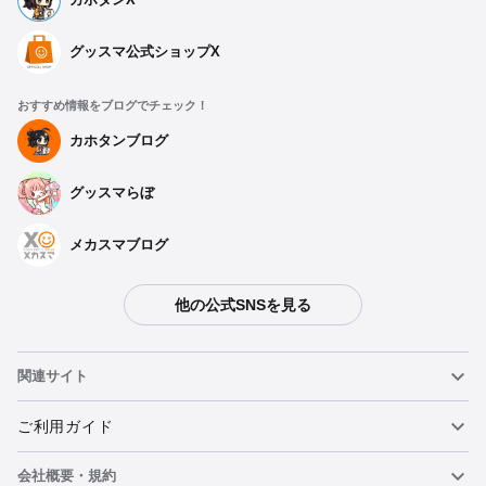
グッスマ公式ショップX
おすすめ情報をブログでチェック！
カホタンブログ
グッスマらぼ
メカスマブログ
他の公式SNSを見る
関連サイト
ねんどろいど
ご利用ガイド
会社概要・規約
ねんどろいどフェイスメーカー
重要なお知らせ