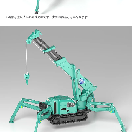
※画像は塗装済みの完成見本です。実際の商品とは異なります。