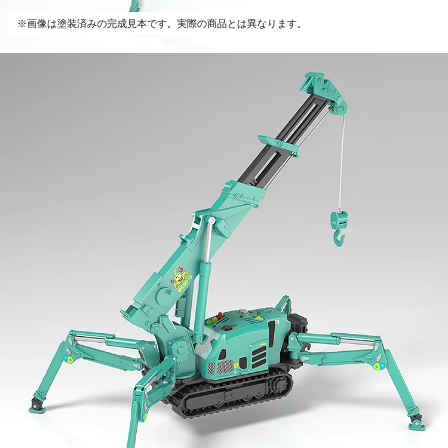
※画像は塗装済みの完成見本です。実際の商品とは異なります。