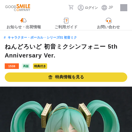
JP
ログイン
採用情報
お知らせ・出荷情報
ご利用ガイド
お問い合わせ
キャラクター・ボーカル・シリーズ01 初音ミク
ねんどろいど 初音ミクシンフォニー 5th
Anniversary Ver.
1538
再販
特典付き
特典情報を見る