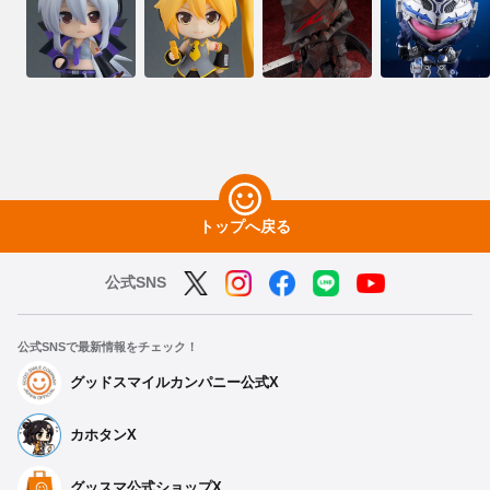
トップへ戻る
公式SNS
公式SNSで最新情報をチェック！
グッドスマイルカンパニー公式X
カホタンX
グッスマ公式ショップX