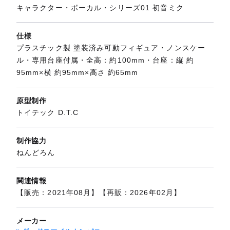
キャラクター・ボーカル・シリーズ01 初音ミク
仕様
プラスチック製 塗装済み可動フィギュア・ノンスケー
ル・専用台座付属・全高：約100mm・台座：縦 約
95mm×横 約95mm×高さ 約65mm
原型制作
トイテック D.T.C
制作協力
ねんどろん
関連情報
【販売：2021年08月】【再販：2026年02月】
メーカー