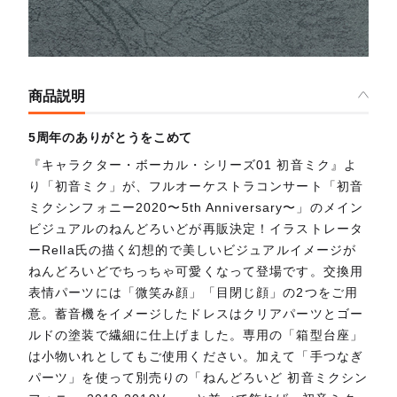
商品説明
5周年のありがとうをこめて
『キャラクター・ボーカル・シリーズ01 初音ミク』よ
り「初音ミク」が、フルオーケストラコンサート「初音
ミクシンフォニー2020〜5th Anniversary〜」のメイン
ビジュアルのねんどろいどが再販決定！イラストレータ
ーRella氏の描く幻想的で美しいビジュアルイメージが
ねんどろいどでちっちゃ可愛くなって登場です。交換用
表情パーツには「微笑み顔」「目閉じ顔」の2つをご用
意。蓄音機をイメージしたドレスはクリアパーツとゴー
ルドの塗装で繊細に仕上げました。専用の「箱型台座」
は小物いれとしてもご使用ください。加えて「手つなぎ
パーツ」を使って別売りの「ねんどろいど 初音ミクシン