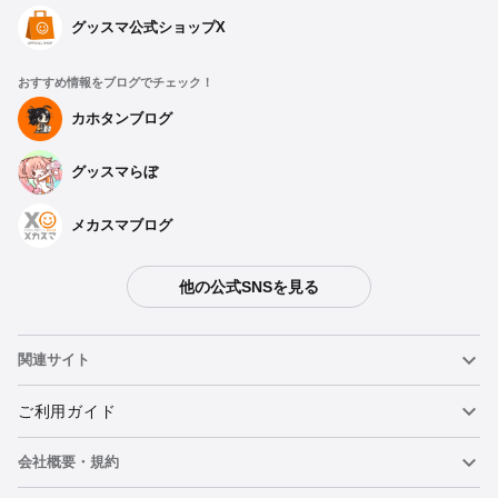
グッスマ公式ショップX
おすすめ情報をブログでチェック！
カホタンブログ
グッスマらぼ
メカスマブログ
他の公式SNSを見る
関連サイト
ねんどろいど
ご利用ガイド
会社概要・規約
ねんどろいどフェイスメーカー
重要なお知らせ