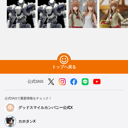
トップへ戻る
公式SNS
公式SNSで最新情報をチェック！
グッドスマイルカンパニー公式X
カホタンX