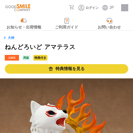
JP
ログイン
採用情報
お知らせ・出荷情報
ご利用ガイド
お問い合わせ
大神
ねんどろいど アマテラス
1365
再販
特典付き
特典情報を見る