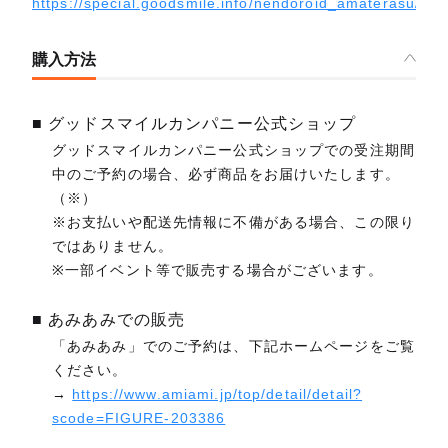
https://special.goodsmile.info/nendoroid_amaterasu/
購入方法
■ グッドスマイルカンパニー公式ショップ
グッドスマイルカンパニー公式ショップでの受注期間
中のご予約の場合、必ず商品をお届けいたします。
（※）
※お支払いや配送先情報に不備がある場合、この限り
ではありません。
※一部イベント等で販売する場合がございます。
■ あみあみでの販売
「あみあみ」でのご予約は、下記ホームページをご覧
ください。
→
https://www.amiami.jp/top/detail/detail?
scode=FIGURE-203386