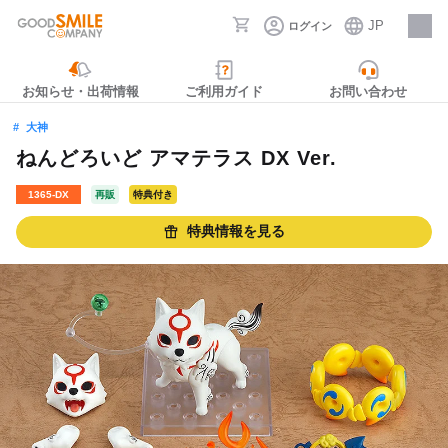
JP
ログイン
採用情報
お知らせ・出荷情報
ご利用ガイド
お問い合わせ
大神
ねんどろいど アマテラス DX Ver.
1365‐DX
再販
特典付き
特典情報を見る