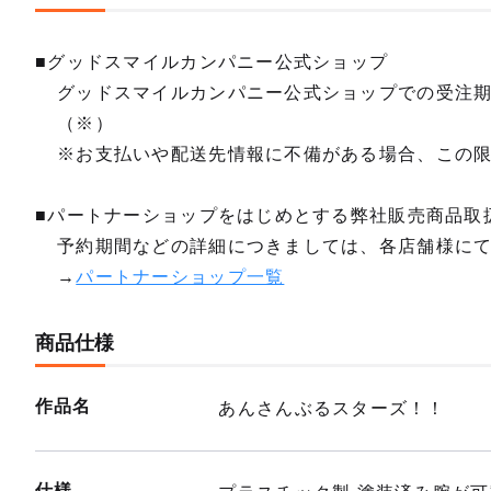
■グッドスマイルカンパニー公式ショップ
グッドスマイルカンパニー公式ショップでの受注
（※）
※お支払いや配送先情報に不備がある場合、この
■パートナーショップをはじめとする弊社販売商品取
予約期間などの詳細につきましては、各店舗様に
→
パートナーショップ一覧
商品仕様
作品名
あんさんぶるスターズ！！
仕様