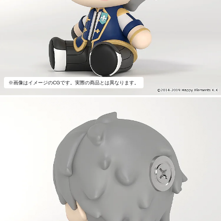
※画像はイメージのCGです。実際の商品とは異なります。