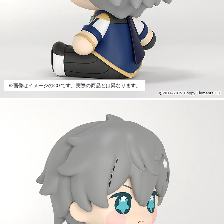
※画像はイメージのCGです。実際の商品とは異なります。