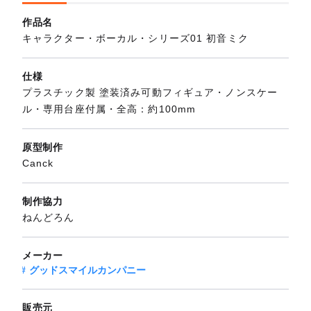
作品名
キャラクター・ボーカル・シリーズ01 初音ミク
仕様
プラスチック製 塗装済み可動フィギュア・ノンスケー
ル・専用台座付属・全高：約100mm
原型制作
Canck
制作協力
ねんどろん
メーカー
グッドスマイルカンパニー
販売元