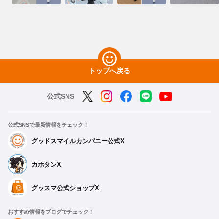
トップへ戻る
公式SNS
公式SNSで最新情報をチェック！
グッドスマイルカンパニー公式X
カホタンX
グッスマ公式ショップX
おすすめ情報をブログでチェック！