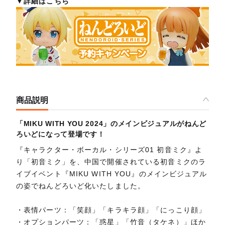
▼詳細はこちら
商品説明
「MIKU WITH YOU 2024」のメインビジュアルがねんど
ろいどになって登場です！
『キャラクター・ボーカル・シリーズ01 初音ミク』よ
り「初音ミク」を、中国で開催されている初音ミクのラ
イブイベント『MIKU WITH YOU』のメインビジュアル
の姿でねんどろいど化いたしました。
・表情パーツ：「笑顔」「キラキラ顔」「にっこり顔」
・オプションパーツ：「惑星」「竹音（タケネ）」ほか