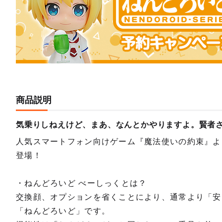
商品説明
気乗りしねえけど、まあ、なんとかやりますよ。賢者
人気スマートフォン向けゲーム『魔法使いの約束』よ
登場！
・ねんどろいど べーしっくとは？
交換顔、オプションを省くことにより、通常より「安
「ねんどろいど」です。