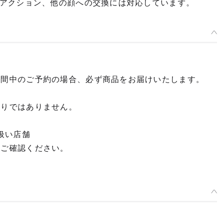
アクション、他の顔への交換には対応しています。
期間中のご予約の場合、必ず商品をお届けいたします。
限りではありません。
扱い店舗
てご確認ください。