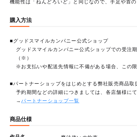
機能性は「ねんどろいど」と同じなので、手足や首の
購入方法
■グッドスマイルカンパニー公式ショップ
グッドスマイルカンパニー公式ショップでの受注
（※）
※お支払いや配送先情報に不備がある場合、この
■パートナーショップをはじめとする弊社販売商品取
予約期間などの詳細につきましては、各店舗様に
→
パートナーショップ一覧
商品仕様
作品名