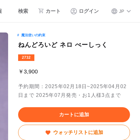
報
検索
カート
ログイン
JP
魔法使いの約束
ねんどろいど ネロ べーしっく
2732
￥3,900
予約期間：2025年02月18日~2025年04月02
日まで 2025年07月発売・お1人様3点まで
カートに追加
ウォッチリストに追加