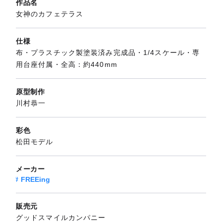
作品名
女神のカフェテラス
仕様
布・プラスチック製塗装済み完成品・1/4スケール・専
用台座付属・全高：約440mm
原型制作
川村恭一
彩色
松田モデル
メーカー
FREEing
販売元
グッドスマイルカンパニー