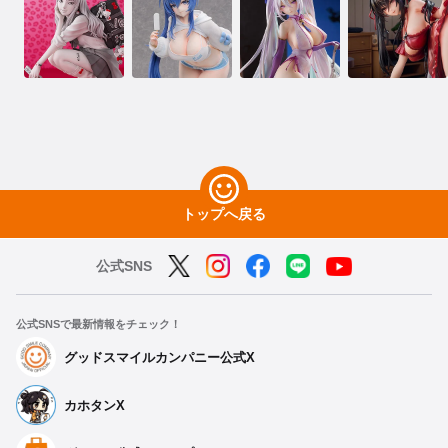
トップへ戻る
公式SNS
公式SNSで最新情報をチェック！
グッドスマイルカンパニー公式X
カホタンX