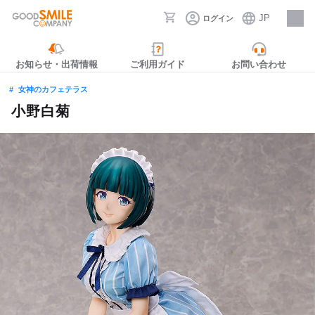
JP
ログイン
採用情報
お知らせ・出荷情報
ご利用ガイド
お問い合わせ
女神のカフェテラス
小野白菊