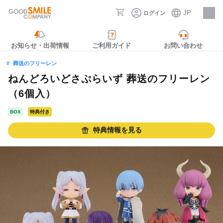
JP
ログイン
採用情報
お知らせ・出荷情報
ご利用ガイド
お問い合わせ
葬送のフリーレン
ねんどろいどさぷらいず 葬送のフリーレン
（6個入）
BOX
特典付き
特典情報を見る