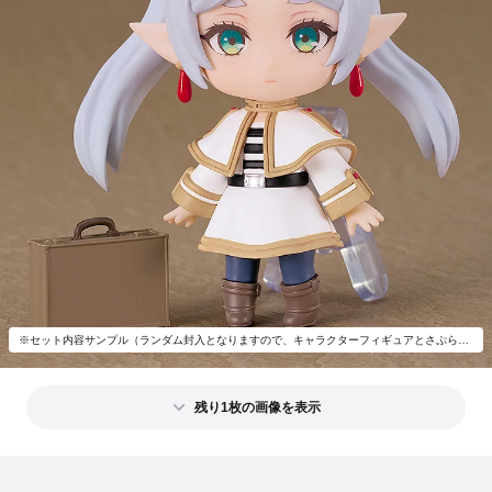
※セット内容サンプル（ランダム封入となりますので、キャラクターフィギュアとさぷらいずパーツの組み合わせは必ずしもこの通りではございません。）
残り1枚の画像を表示