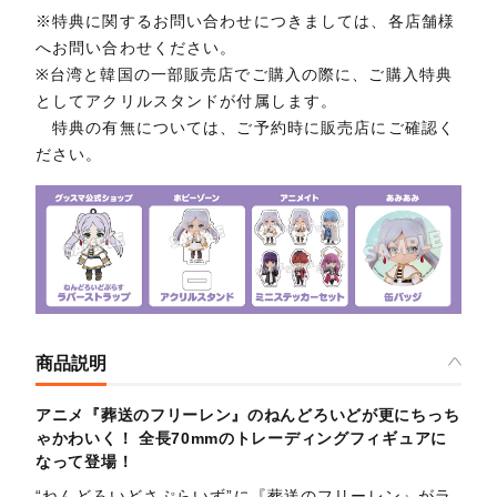
※特典に関するお問い合わせにつきましては、各店舗様
へお問い合わせください。
※台湾と韓国の一部販売店でご購入の際に、ご購入特典
としてアクリルスタンドが付属します。
特典の有無については、ご予約時に販売店にご確認く
ださい。
商品説明
アニメ『葬送のフリーレン』のねんどろいどが更にちっち
ゃかわいく！ 全長70mmのトレーディングフィギュアに
なって登場！
“ねんどろいどさぷらいず”に『葬送のフリーレン』がラ