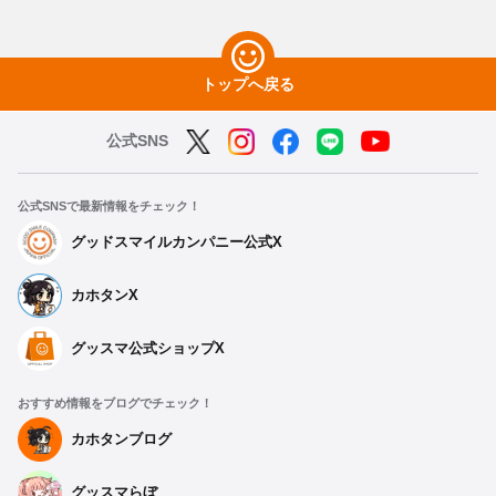
トップへ戻る
公式SNS
公式SNSで最新情報をチェック！
グッドスマイルカンパニー公式X
カホタンX
グッスマ公式ショップX
おすすめ情報をブログでチェック！
カホタンブログ
グッスマらぼ