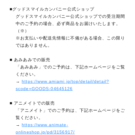
■グッドスマイルカンパニー公式ショップ
グッドスマイルカンパニー公式ショップでの受注期間
中のご予約の場合、必ず商品をお届けいたします。
（※）
※お支払いや配送先情報に不備がある場合、この限り
ではありません。
■ あみあみでの販売
「あみあみ」でのご予約は、下記ホームページをご覧
ください。
→
https://www.amiami.jp/top/detail/detail?
scode=GOODS-04645126
■ アニメイトでの販売
「アニメイト」でのご予約は、下記ホームページをご
覧ください。
→
https://www.animate-
onlineshop.jp/pd/3156917/