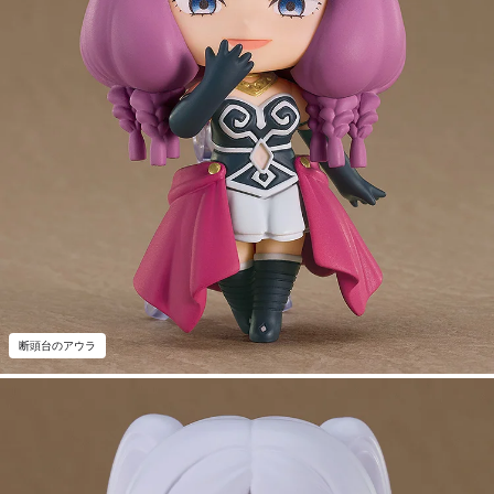
断頭台のアウラ