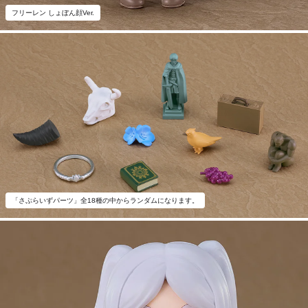
フリーレン しょぼん顔Ver.
「さぷらいずパーツ」全18種の中からランダムになります。