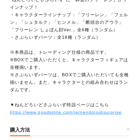
インナップ！
・キャラクターラインナップ：「フリーレン」「フェル
ン」「シュタルク」「ヒンメル」「断頭台のアウラ」
「フリーレン しょぼん顔Ver.」全6種（ランダム）
・さぷらいずパーツ：全18種（ランダム）
※本商品は、トレーディング仕様の商品です。
※BOXでご購入いただくと、キャラクターフィギュアは
全種揃います。
※さぷらいずパーツは、BOXでご購入いただいても全種
揃いません。また、キャラクターとの組み合わせはラン
ダムです。
▼ねんどろいどさぷらいず特設ページはこちら
https://www.goodsmile.com/ja/nendoroidsurprise
購入方法