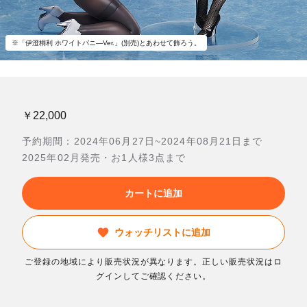
※「伊澄桐利 ホワイトバニ―Ver.」(別売)とあわせて飾ろう。
￥22,000
予約期間：2024年06月27日~2024年08月21日まで
2025年02月発売・お1人様3点まで
カートに追加
ウォッチリストに追加
ご登録の地域により販売状況が異なります。正しい販売状況はロ
グインしてご確認ください。