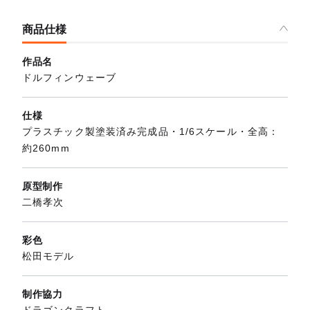
商品仕様
作品名
ドルフィンウェーブ
仕様
プラスチック製塗装済み完成品・1/6スケール・全高：
約260mm
原型制作
二橋孝次
彩色
松田モデル
制作協力