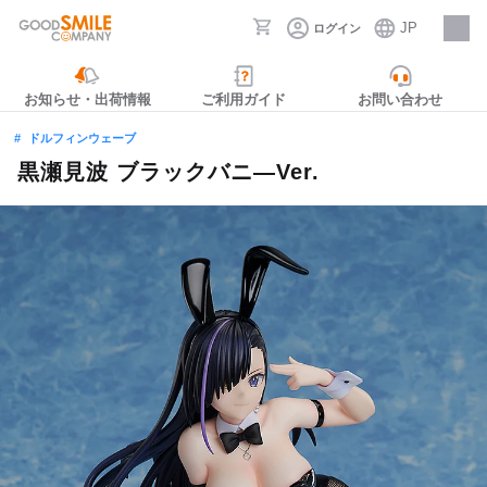
JP
ログイン
採用情報
お知らせ・出荷情報
ご利用ガイド
お問い合わせ
ドルフィンウェーブ
黒瀬見波 ブラックバニ―Ver.