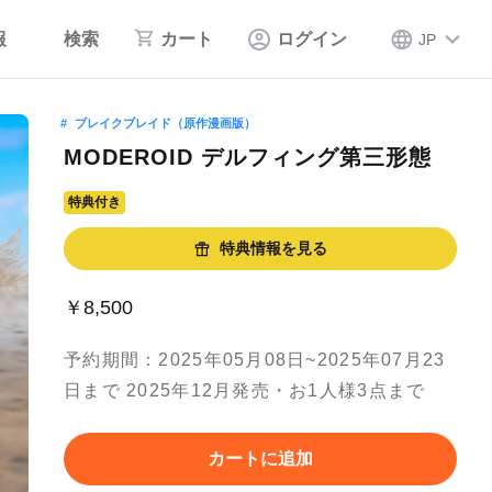
報
検索
カート
ログイン
JP
ブレイクブレイド（原作漫画版）
MODEROID デルフィング第三形態
特典付き
特典情報を見る
￥8,500
予約期間：2025年05月08日~2025年07月23
日まで 2025年12月発売・お1人様3点まで
カートに追加