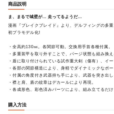
商品説明
ま、まるで城壁が… 走ってるようだ…
漫画『ブレイクブレイド』より、デルフィングの多重装
初プラモデル化!
・全高約130㎜。各関節可動。交換用手首各種付属。
・多重装甲を取り外すことで、パージ状態も組み換え
・盾に取り付けられている試作重大剣（傷有）、イー
・各部の関節構造により、身軽でダイナミックなポー
・付属の角度付き武器持ち手により、武器を突き出し
・襟と肩、盾の紋章はデカールにより再現。
・各成形色、彩色済みパーツにより、組み立てるだけ
購入方法