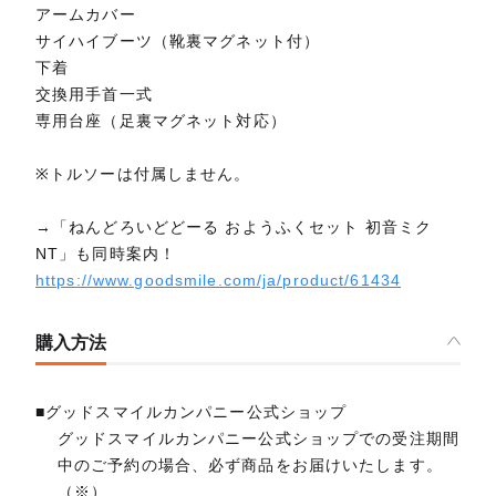
アームカバー
サイハイブーツ（靴裏マグネット付）
下着
交換用手首一式
専用台座（足裏マグネット対応）
※トルソーは付属しません。
→「ねんどろいどどーる おようふくセット 初音ミク
NT」も同時案内！
https://www.goodsmile.com/ja/product/61434
購入方法
■グッドスマイルカンパニー公式ショップ
グッドスマイルカンパニー公式ショップでの受注期間
中のご予約の場合、必ず商品をお届けいたします。
（※）