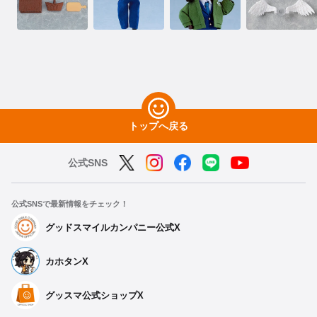
トップへ戻る
公式SNS
公式SNSで最新情報をチェック！
グッドスマイルカンパニー公式X
カホタンX
グッスマ公式ショップX