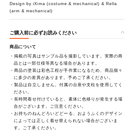
Design by iXima (costume & mechanical) & Rella
(arm & mechanical)
ご購入前に必ずお読みください
商品について
掲載の写真はサンプル品を撮影しています。実際の商
品とは一部仕様等異なる場合があります。
商品の塗装は彩色工程が手作業になるため、商品個々
に多少の差異があります。予めご了承ください。
製品は自立しません。付属の台座や支柱を使用してく
ださい。
長時間着せ付けていると、素体に色移りが発生する場
合がございます。ご注意ください。
お持ちのねんどろいどどーる、おようふくのデザイン
によっては正しく着せ替えられない場合がございま
す。ご了承ください。