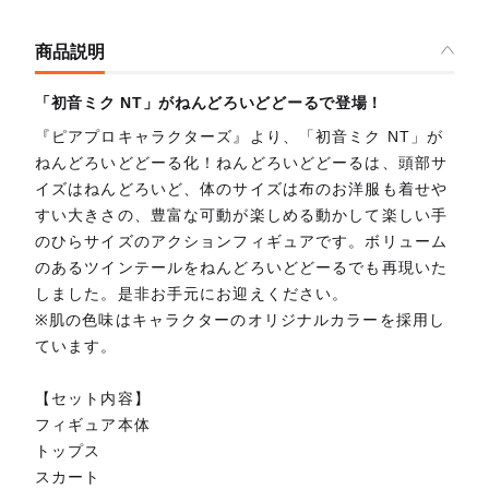
商品説明
「初音ミク NT」がねんどろいどどーるで登場！
『ピアプロキャラクターズ』より、「初音ミク NT」が
ねんどろいどどーる化！ねんどろいどどーるは、頭部サ
イズはねんどろいど、体のサイズは布のお洋服も着せや
すい大きさの、豊富な可動が楽しめる動かして楽しい手
のひらサイズのアクションフィギュアです。ボリューム
のあるツインテールをねんどろいどどーるでも再現いた
しました。是非お手元にお迎えください。
※肌の色味はキャラクターのオリジナルカラーを採用し
ています。
【セット内容】
フィギュア本体
トップス
スカート