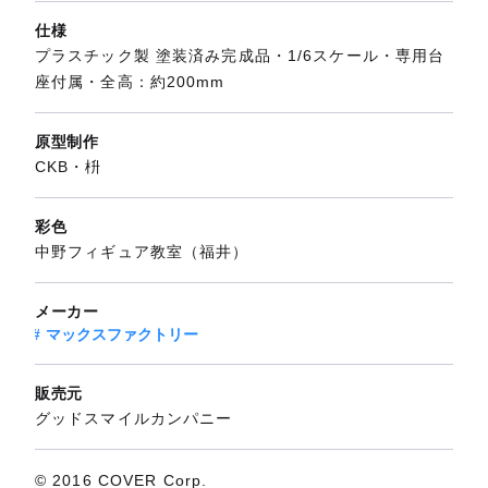
仕様
プラスチック製 塗装済み完成品・1/6スケール・専用台
座付属・全高：約200mm
原型制作
CKB・枡
彩色
中野フィギュア教室（福井）
メーカー
マックスファクトリー
販売元
グッドスマイルカンパニー
© 2016 COVER Corp.