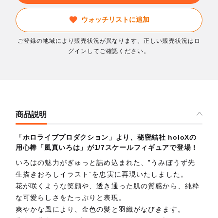
ウォッチリストに追加
ご登録の地域により販売状況が異なります。正しい販売状況はロ
グインしてご確認ください。
商品説明
「ホロライブプロダクション」より、秘密結社 holoXの
用心棒「風真いろは」が1/7スケールフィギュアで登場！
いろはの魅力がぎゅっと詰め込まれた、”うみぼうず先
生描きおろしイラスト”を忠実に再現いたしました。
花が咲くような笑顔や、透き通った肌の質感から、純粋
な可愛らしさをたっぷりと表現。
爽やかな風により、金色の髪と羽織がなびきます。