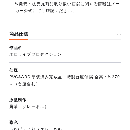
※発売・販売元商品取り扱い店舗に関する情報はメー
カー公式にてご確認ください。
商品仕様
作品名
ホロライブプロダクション
仕様
PVC&ABS 塗装済み完成品・特製台座付属 全高：約270
㎜（台座含む）
原型制作
麟華（クレーネル）
彩色
いなば・とり（クレーネル）