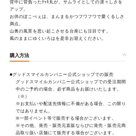
背中に背負ったﾁｬｷ丸が、サムライとしての凛々しさを
アップ。
お供のぽこべぇは、まんまるかつフワフワで愛くるしさ
満点。
山奥の風景を思い起こさせる台座にも注目です。
風のままにゆくいろはを是非お迎えください。
購入方法
■グッドスマイルカンパニー公式ショップでの販売
グッドスマイルカンパニー公式ショップでの受注期間
中のご予約の場合、必ず商品をお届けいたします。
（※）
※お支払いや配送先情報に不備がある場合、この限り
ではありません。
※一部イベント等で販売する場合がございます。
※その他、発売・販売元直販ならびに発売・販売元商
品取り扱い店舗にて販売する場合がございます。