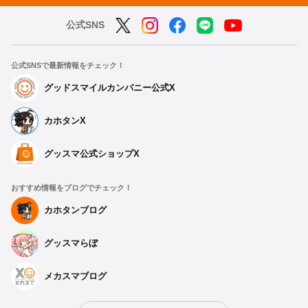
公式SNS
公式SNSで最新情報をチェック！
グッドスマイルカンパニー公式X
カホタンX
グッスマ公式ショップX
おすすめ情報をブログでチェック！
カホタンブログ
グッスマらぼ
メカスマブログ