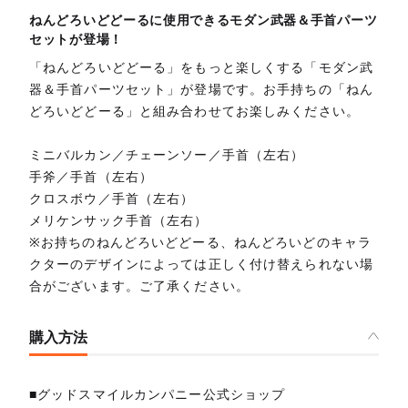
ねんどろいどどーるに使用できるモダン武器＆手首パーツ
セットが登場！
「ねんどろいどどーる」をもっと楽しくする「モダン武
器＆手首パーツセット」が登場です。お手持ちの「ねん
どろいどどーる」と組み合わせてお楽しみください。
ミニバルカン／チェーンソー／手首（左右）
手斧／手首（左右）
クロスボウ／手首（左右）
メリケンサック手首（左右）
※お持ちのねんどろいどどーる、ねんどろいどのキャラ
クターのデザインによっては正しく付け替えられない場
合がございます。ご了承ください。
購入方法
■グッドスマイルカンパニー公式ショップ