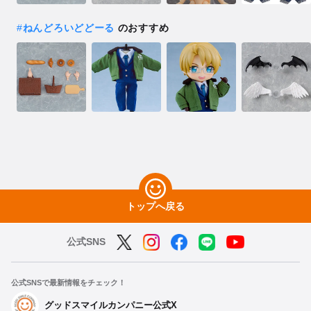
#
ねんどろいどどーる
のおすすめ
トップへ戻る
公式SNS
公式SNSで最新情報をチェック！
グッドスマイルカンパニー公式X