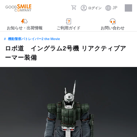
JP
ログイン
採用情報
お知らせ・出荷情報
ご利用ガイド
お問い合わせ
機動警察パトレイバー2 the Movie
ロボ道 イングラム2号機 リアクティブア
ーマー装備