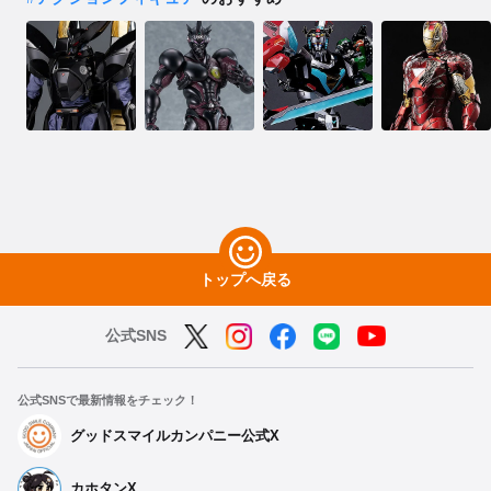
トップへ戻る
公式SNS
公式SNSで最新情報をチェック！
グッドスマイルカンパニー公式X
カホタンX