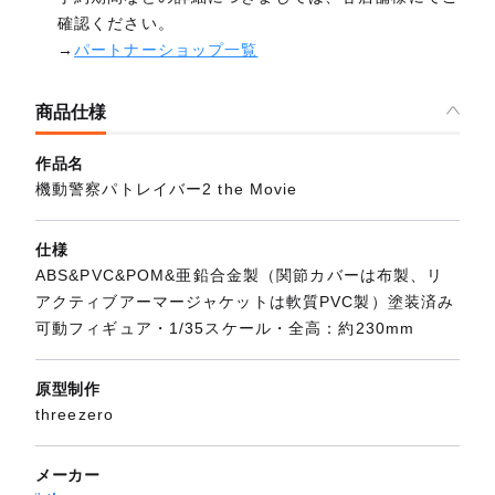
確認ください。
→
パートナーショップ一覧
商品仕様
作品名
機動警察パトレイバー2 the Movie
仕様
ABS&PVC&POM&亜鉛合金製（関節カバーは布製、リ
アクティブアーマージャケットは軟質PVC製）塗装済み
可動フィギュア・1/35スケール・全高：約230mm
原型制作
threezero
メーカー