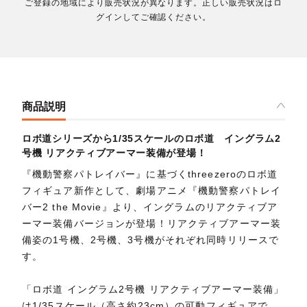
ご登録の地域により販売状況が異なります。正しい販売状況はロ
グインしてご確認ください。
商品説明
ロボ道シリーズから1/35スケールのロボ道 イングラム2
号機 リアクティブアーマー装備が登場！
『機動警察パトレイバー』に基づくthreezeroのロボ道
フィギュア新作として、劇場アニメ『機動警察パトレイ
バー2 the Movie』より、イングラムのリアクティブア
ーマー装備バージョンが登場！リアクティブアーマー装
備姿の1号機、2号機、3号機がそれぞれ同時リリースで
す。
「ロボ道 イングラム2号機 リアクティブアーマー装備」
は1/35スケール（高さ約23cm）の可動フィギュアで、