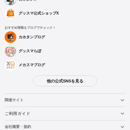
グッスマ公式ショップX
おすすめ情報をブログでチェック！
カホタンブログ
グッスマらぼ
メカスマブログ
他の公式SNSを見る
関連サイト
ねんどろいど
ご利用ガイド
会社概要・規約
ねんどろいどフェイスメーカー
重要なお知らせ