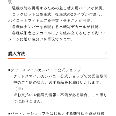
現。
・駐機状態を再現するための差し替え用パーツが付属。
・コックピットは単座式、複座式の2タイプが付属し、
パイロットフィギュアを搭乗させることが可能。
・各機体ナンバーを再現する水転写デカールが付属。
・各種成形色とデカールにより組み立てるだけで劇中イ
メージに近い色分けを再現できます。
購入方法
■グッドスマイルカンパニー公式ショップ
グッドスマイルカンパニー公式ショップでの受注期間
中のご予約の場合、必ず商品をお届けいたします。
（※）
※お支払いや配送先情報に不備がある場合、この限り
ではありません。
■パートナーショップをはじめとする弊社販売商品取扱