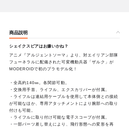
商品説明
シェイクスピアはお嫌いかね？
アニメ『アルジェントソーマ』より、対エイリアン部隊
フューネラルに配備された可変機動兵器「ザルク」が
MODEROIDで初のプラモデル化！
・全高約140㎜。各関節可動。
・交換用手首、ライフル、エクスカリバーが付属。
・ライフルは連結用ケーブルを使用して本体側との接続
が可能なほか、専用アタッチメントにより腕部への取り
付けも可能。
・ライフルに取り付け可能な電子スコープが付属。
・一部パーツ差し替えにより、飛行形態への変形を再