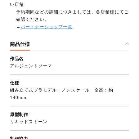
い店舗
予約期間などの詳細につきましては、各店舗様にてご
確認ください。
→
パートナーショップ一覧
商品仕様
作品名
アルジェントソーマ
仕様
組み立て式プラモデル・ノンスケール 全高：約
140mm
原型制作
リキッドストーン
制作協力